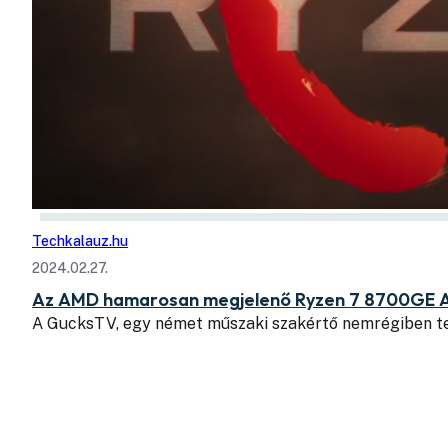
Techkalauz.hu
2024.02.27.
Az AMD hamarosan megjelenő Ryzen 7 8700GE APU
A GucksTV, egy német műszaki szakértő nemrégiben t