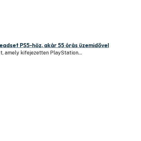
headset PS5-höz, akár 55 órás üzemidővel
, amely kifejezetten PlayStation…