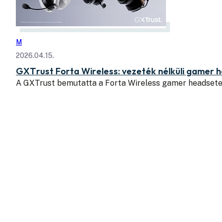
M
2026.04.15.
GXTrust Forta Wireless: vezeték nélküli gamer 
A GXTrust bemutatta a Forta Wireless gamer headsetet