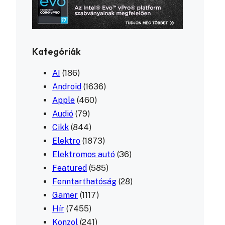
Kategóriák
AI
(186)
Android
(1636)
Apple
(460)
Audió
(79)
Cikk
(844)
Elektro
(1873)
Elektromos autó
(36)
Featured
(585)
Fenntarthatóság
(28)
Gamer
(1117)
Hír
(7455)
Konzol
(241)