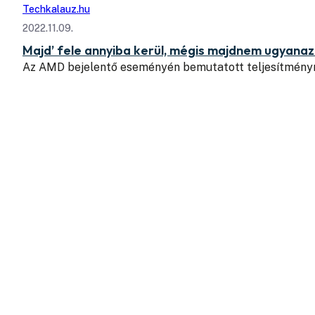
Techkalauz.hu
2022.11.09.
Majd’ fele annyiba kerül, mégis majdnem ugyana
Az AMD bejelentő eseményén bemutatott teljesítménymu