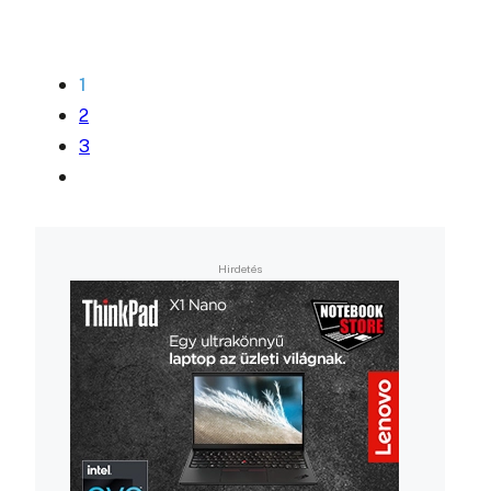
1
2
3