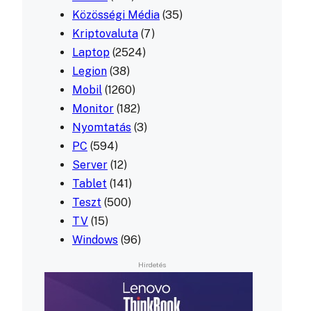
Közösségi Média
(35)
Kriptovaluta
(7)
Laptop
(2524)
Legion
(38)
Mobil
(1260)
Monitor
(182)
Nyomtatás
(3)
PC
(594)
Server
(12)
Tablet
(141)
Teszt
(500)
TV
(15)
Windows
(96)