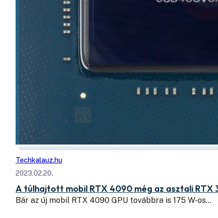
Techkalauz.hu
2023.02.20.
A túlhajtott mobil RTX 4090 még az asztali RTX 3
Bár az új mobil RTX 4090 GPU továbbra is 175 W-os…