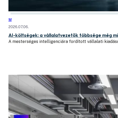
M
2026.07.06.
AI-költségek: a vállalatvezetők többsége még mi
A mesterséges intelligenciára fordított vállalati kiad