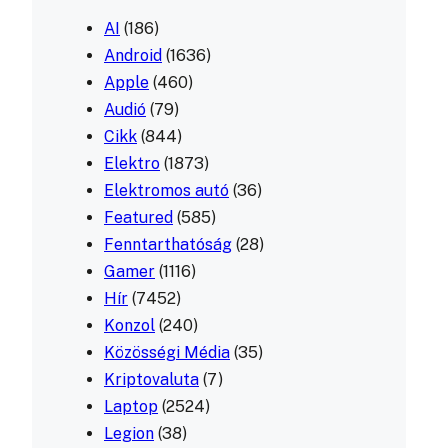
AI
(186)
Android
(1636)
Apple
(460)
Audió
(79)
Cikk
(844)
Elektro
(1873)
Elektromos autó
(36)
Featured
(585)
Fenntarthatóság
(28)
Gamer
(1116)
Hír
(7452)
Konzol
(240)
Közösségi Média
(35)
Kriptovaluta
(7)
Laptop
(2524)
Legion
(38)