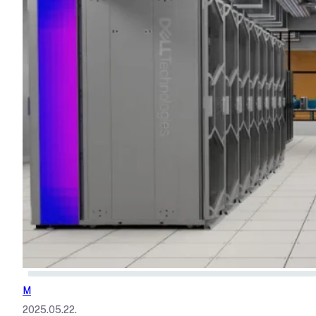
M
2025.05.22.