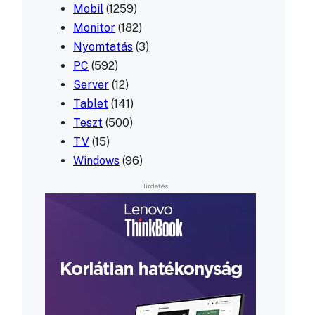
Mobil
(1259)
Monitor
(182)
Nyomtatás
(3)
PC
(592)
Server
(12)
Tablet
(141)
Teszt
(500)
TV
(15)
Windows
(96)