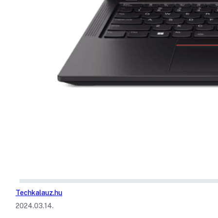
Techkalauz.hu
2024.03.14.