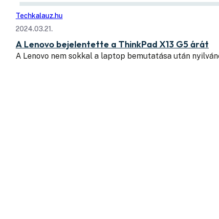
Techkalauz.hu
2024.03.21.
A Lenovo bejelentette a ThinkPad X13 G5 árát
A Lenovo nem sokkal a laptop bemutatása után nyilván