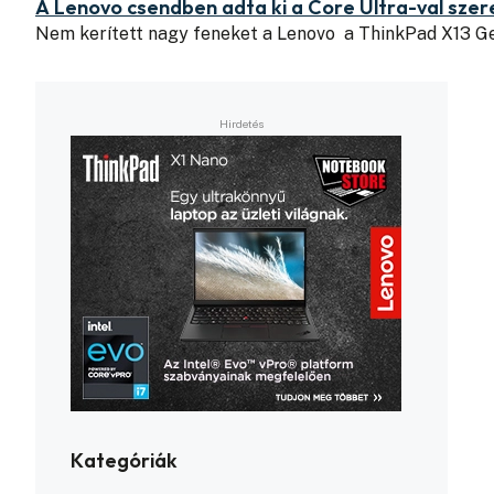
A Lenovo csendben adta ki a Core Ultra-val szer
Nem kerített nagy feneket a Lenovo a ThinkPad X13 G
Kategóriák