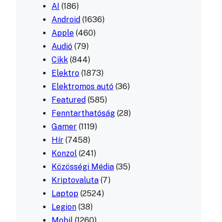
AI
(186)
Android
(1636)
Apple
(460)
Audió
(79)
Cikk
(844)
Elektro
(1873)
Elektromos autó
(36)
Featured
(585)
Fenntarthatóság
(28)
Gamer
(1119)
Hír
(7458)
Konzol
(241)
Közösségi Média
(35)
Kriptovaluta
(7)
Laptop
(2524)
Legion
(38)
Mobil
(1260)