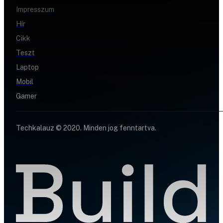
Impresszum
Hír
Cikk
Teszt
Laptop
Mobil
Gamer
Techkalauz © 2020. Minden jog fenntartva.