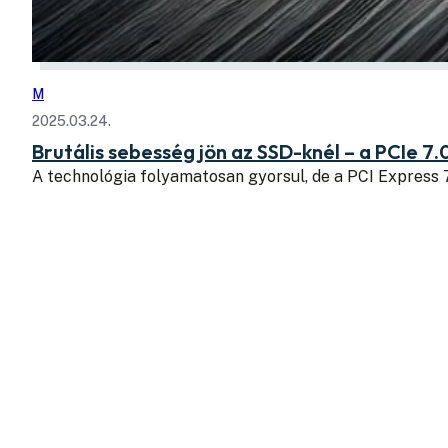
M
2025.03.24.
Brutális sebesség jön az SSD-knél – a PCIe 7.
A technológia folyamatosan gyorsul, de a PCI Express