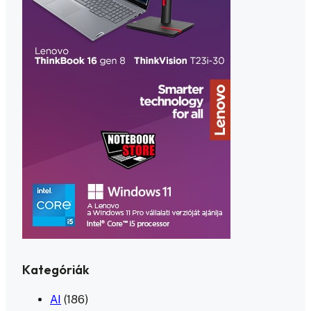
Kategóriák
AI
(186)