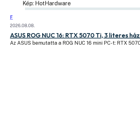
Kép: HotHardware
F
2026.08.08.
ASUS ROG NUC 16: RTX 5070 Ti, 3 literes há
Az ASUS bemutatta a ROG NUC 16 mini PC-t: RTX 507