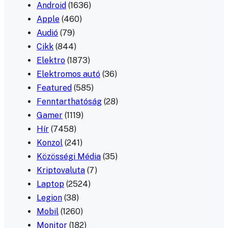
Android
(1636)
Apple
(460)
Audió
(79)
Cikk
(844)
Elektro
(1873)
Elektromos autó
(36)
Featured
(585)
Fenntarthatóság
(28)
Gamer
(1119)
Hír
(7458)
Konzol
(241)
Közösségi Média
(35)
Kriptovaluta
(7)
Laptop
(2524)
Legion
(38)
Mobil
(1260)
Monitor
(182)