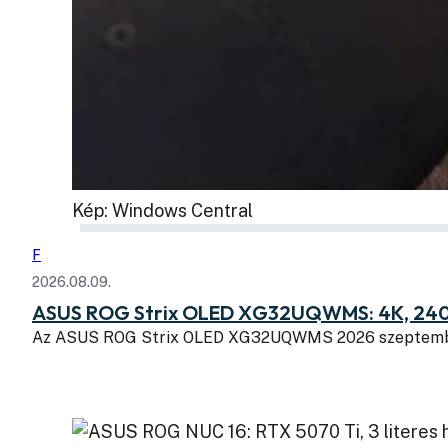
Kép: Windows Central
F
2026.08.09.
ASUS ROG Strix OLED XG32UQWMS: 4K, 240
Az ASUS ROG Strix OLED XG32UQWMS 2026 szeptembe