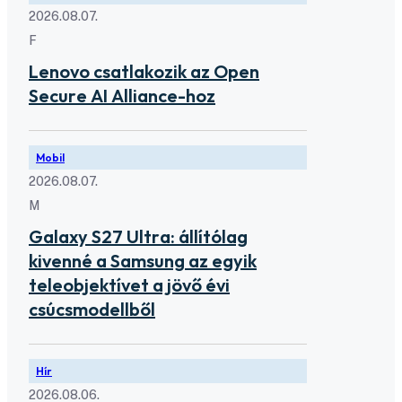
2026.08.07.
F
Lenovo csatlakozik az Open
Secure AI Alliance-hoz
Mobil
2026.08.07.
M
Galaxy S27 Ultra: állítólag
kivenné a Samsung az egyik
teleobjektívet a jövő évi
csúcsmodellből
Hír
2026.08.06.