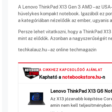
A Lenovo ThinkPad X13 Gen 3 AMD – az USA-b
hüvelykes kompakt notebook. Igazából ez pont
a kategóriában nézelődik az ember, ugyanis 
Persze lehet vitatkozni, hogy a ThinkPad X13
mint az elődök. Azonban a nagyszerűségét nem
techkalauz.hu – az online techmagazin
A CIKKHEZ KAPCSOLÓDÓ AJÁNLAT
Kapható a
notebookstore.hu
-n
Lenovo ThinkPad X13 G6 N
Az X13 józanabb kiépítése Cor
amin nem kell teljesítményben 