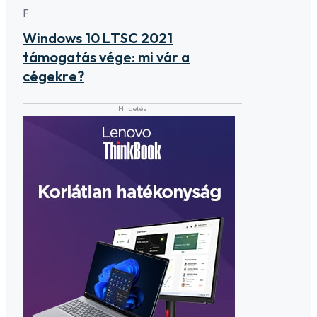
F
Windows 10 LTSC 2021
támogatás vége: mi vár a
cégekre?