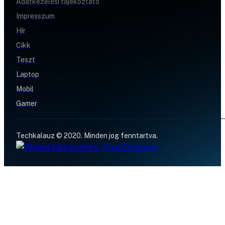
Adatkezelési tájékoztató
Impresszum
Hír
Cikk
Teszt
Laptop
Mobil
Gamer
Techkalauz © 2020. Minden jog fenntartva.