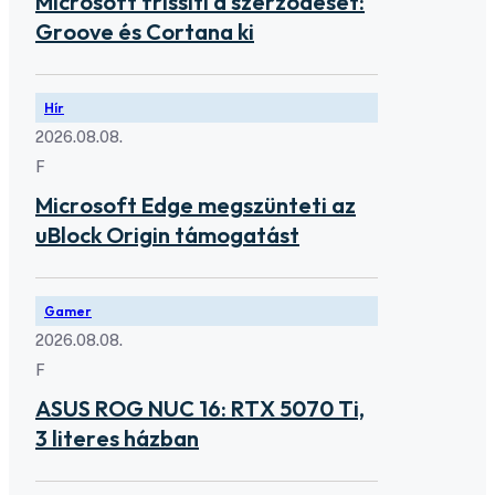
Microsoft frissíti a szerződését:
Groove és Cortana ki
Hír
2026.08.08.
F
Microsoft Edge megszünteti az
uBlock Origin támogatást
Gamer
2026.08.08.
F
ASUS ROG NUC 16: RTX 5070 Ti,
3 literes házban