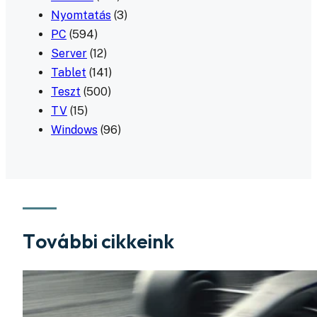
Nyomtatás
(3)
PC
(594)
Server
(12)
Tablet
(141)
Teszt
(500)
TV
(15)
Windows
(96)
További cikkeink