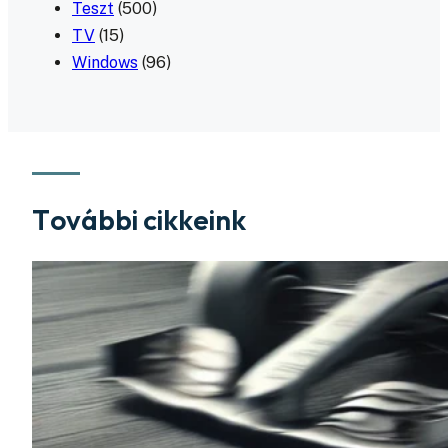
Teszt
(500)
TV
(15)
Windows
(96)
További cikkeink