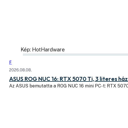
Kép: HotHardware
F
2026.08.08.
ASUS ROG NUC 16: RTX 5070 Ti, 3 literes há
Az ASUS bemutatta a ROG NUC 16 mini PC-t: RTX 507