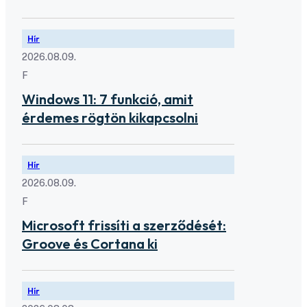
Hír
2026.08.09.
F
Windows 11: 7 funkció, amit
érdemes rögtön kikapcsolni
Hír
2026.08.09.
F
Microsoft frissíti a szerződését:
Groove és Cortana ki
Hír