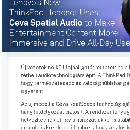
Új vezeték nélküli fejhallgatót mutatott be
térbeli audiotechnológiára épít. A ThinkPa
hogy természetesebb és valósághűbb hangél
egyaránt.
Az új modell a Ceva RealSpace technológiájá
hangfeldolgozást biztosít. A rendszer lényeg
helyezkednek el, így a hangzás akkor is stabil
megoldás közelebb áll ahhoz, ahogy a valós 