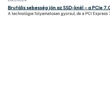
Brutális sebesség jön az SSD-knél – a PCIe 7.
A technológia folyamatosan gyorsul, de a PCI Express