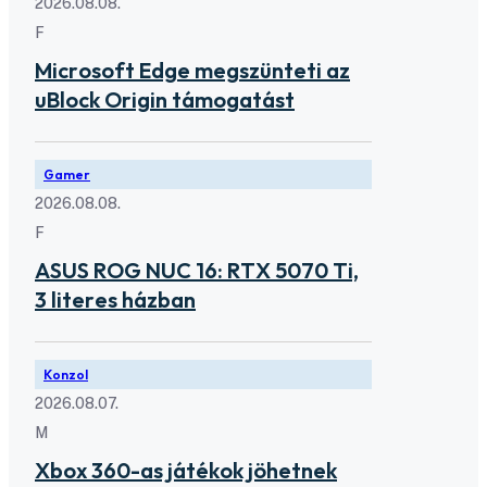
2026.08.08.
F
Microsoft Edge megszünteti az
uBlock Origin támogatást
Gamer
2026.08.08.
F
ASUS ROG NUC 16: RTX 5070 Ti,
3 literes házban
Konzol
2026.08.07.
M
Xbox 360-as játékok jöhetnek