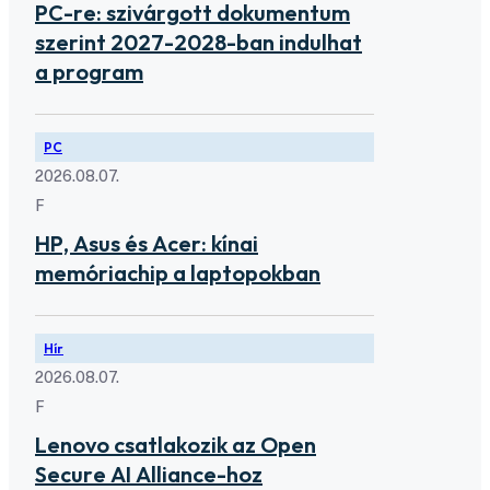
PC-re: szivárgott dokumentum
szerint 2027-2028-ban indulhat
a program
PC
2026.08.07.
F
HP, Asus és Acer: kínai
memóriachip a laptopokban
Hír
2026.08.07.
F
Lenovo csatlakozik az Open
Secure AI Alliance-hoz