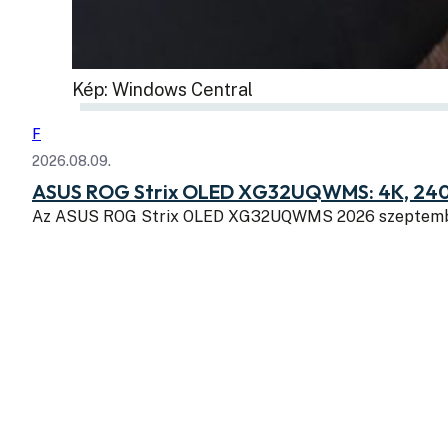
Kép: Windows Central
F
2026.08.09.
ASUS ROG Strix OLED XG32UQWMS: 4K, 240
Az ASUS ROG Strix OLED XG32UQWMS 2026 szeptembe