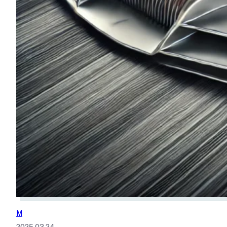
M
2025.03.24.