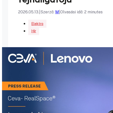
2026.05.13.
|
Szerző:
M
|
Olvasási idő: 2 minutes
Elektro
Hír