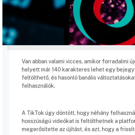
Van abban valami vicces, amikor forradalmi ú
helyett már 140 karakteres lehet egy bejegyz
feltölthető, és hasonló banális változtatások
felhasználók.
A TikTok úgy döntött, hogy néhány felhasznál
hosszúságú videókat is feltölthetnek a platf
megerősítette az újítást, és azt, hogy a frissít