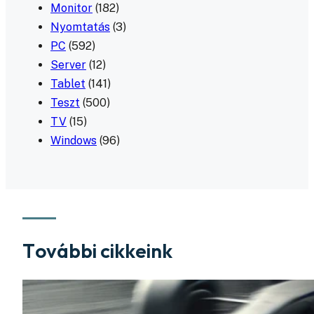
Monitor
(182)
Nyomtatás
(3)
PC
(592)
Server
(12)
Tablet
(141)
Teszt
(500)
TV
(15)
Windows
(96)
További cikkeink