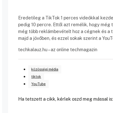
Eredetileg a TikTok 1 perces videókkal kezdet
pedig 10 percre. Ettől azt remélik, hogy még 
még több reklámbevételt hoz a cégnek és a ta
majd a jövőben, és ezzel sokak szerint a You
techkalauz.hu – az online techmagazin
közösségi média
tiktok
YouTube
Ha tetszett a cikk, kérlek oszd meg mással is