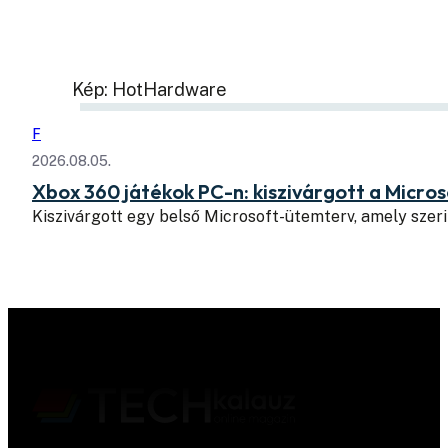
Kép: HotHardware
F
2026.08.05.
Xbox 360 játékok PC-n: kiszivárgott a Micros
Kiszivárgott egy belső Microsoft-ütemterv, amely szeri