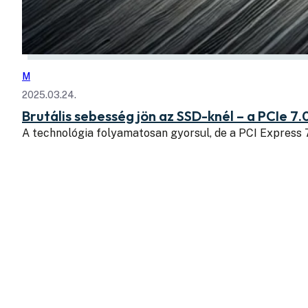
M
2025.03.24.
Brutális sebesség jön az SSD-knél – a PCIe 7.
A technológia folyamatosan gyorsul, de a PCI Express