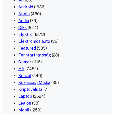
AI
(186)
Android
(1636)
Apple
(460)
Audió
(79)
Cikk
(844)
Elektro
(1873)
Elektromos autó
(36)
Featured
(585)
Fenntarthatóság
(28)
Gamer
(1116)
Hír
(7452)
Konzol
(240)
Közösségi Média
(35)
Kriptovaluta
(7)
Laptop
(2524)
Legion
(38)
Mobil
(1259)