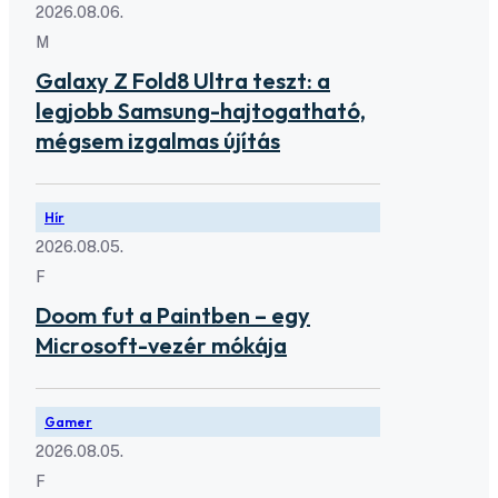
2026.08.06.
M
Galaxy Z Fold8 Ultra teszt: a
legjobb Samsung-hajtogatható,
mégsem izgalmas újítás
Hír
2026.08.05.
F
Doom fut a Paintben – egy
Microsoft-vezér mókája
Gamer
2026.08.05.
F