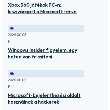
Xbox 360 játékok PC-n:
kiszivárgott a Microsoft terve
Hír
2026.08.05.
F
Windows Insider figyelem: egy
heted van frissíteni
Hír
2026.08.05.
F
Microsoft-bejelentkezési oldalt
használnak a hackerek