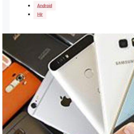
Android
Hír