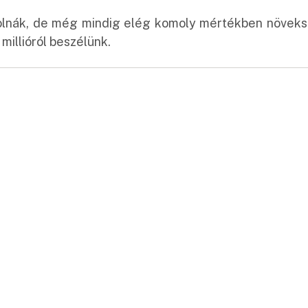
lnák, de még mindig elég komoly mértékben növeksz
 millióról beszélünk.
: