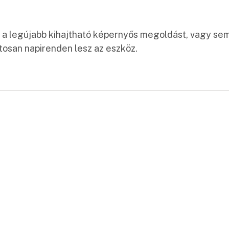
 a legújabb kihajtható képernyős megoldást, vagy sem
osan napirenden lesz az eszköz.
: