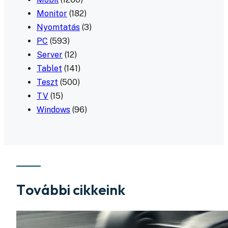
Monitor
(182)
Nyomtatás
(3)
PC
(593)
Server
(12)
Tablet
(141)
Teszt
(500)
TV
(15)
Windows
(96)
További cikkeink