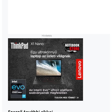
Szerző további cikkei