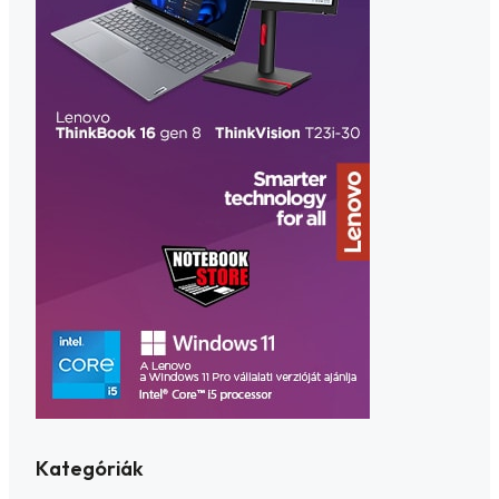
Kategóriák