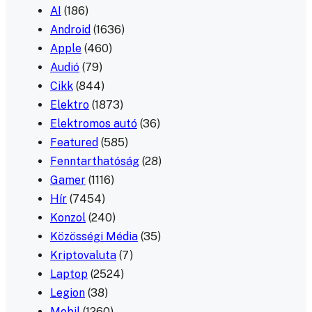
AI
(186)
Android
(1636)
Apple
(460)
Audió
(79)
Cikk
(844)
Elektro
(1873)
Elektromos autó
(36)
Featured
(585)
Fenntarthatóság
(28)
Gamer
(1116)
Hír
(7454)
Konzol
(240)
Közösségi Média
(35)
Kriptovaluta
(7)
Laptop
(2524)
Legion
(38)
Mobil
(1260)