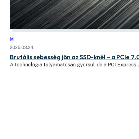
M
2025.03.24.
Brutális sebesség jön az SSD-knél – a PCIe 7.
A technológia folyamatosan gyorsul, de a PCI Express