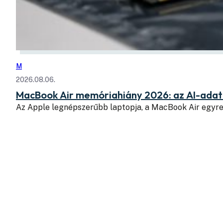
M
2026.08.06.
MacBook Air memóriahiány 2026: az AI-adatk
Az Apple legnépszerűbb laptopja, a MacBook Air egyr