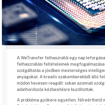
A WeTransfer felhasználói egy nap leforgása 
felhasználási feltételeinek megfogalmazása 
szolgáltatás a jövőben mesterséges intelligen
anyagokat. A kreatív szakemberekből álló felh
módon hevesen reagált: sokan azonnali szolgál
adathordozós kézbesítésre buzdítottak.
A probléma gyökere egyetlen, félreérthető mo