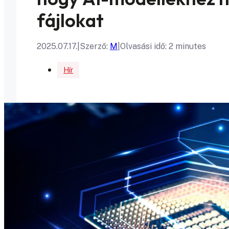
fájlokat
2025.07.17.
|
Szerző:
M
|
Olvasási idő: 2 minutes
Hír