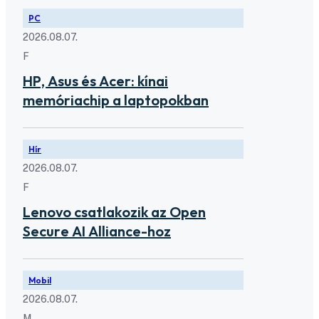
PC
2026.08.07.
F
HP, Asus és Acer: kínai
memóriachip a laptopokban
Hír
2026.08.07.
F
Lenovo csatlakozik az Open
Secure AI Alliance-hoz
Mobil
2026.08.07.
M