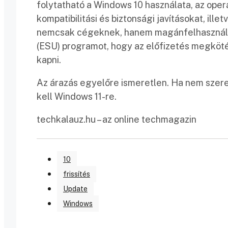
folytatható a Windows 10 használata, az oper
kompatibilitási és biztonsági javításokat, il
nemcsak cégeknek, hanem magánfelhasználókn
(ESU) programot, hogy az előfizetés megkötés
kapni.
Az árazás egyelőre ismeretlen. Ha nem szeret
kell Windows 11-re.
techkalauz.hu – az online techmagazin
10
frissítés
Update
Windows