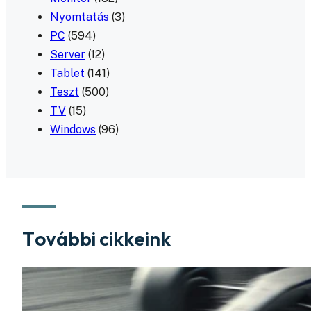
Nyomtatás
(3)
PC
(594)
Server
(12)
Tablet
(141)
Teszt
(500)
TV
(15)
Windows
(96)
További cikkeink