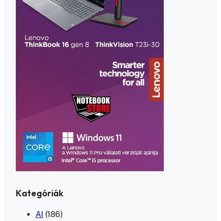
Kategóriák
AI
(186)