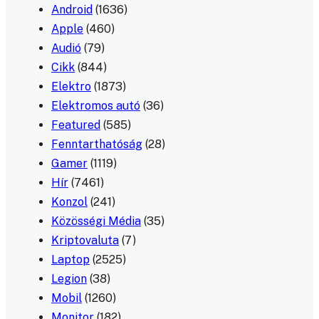
Android
(1636)
Apple
(460)
Audió
(79)
Cikk
(844)
Elektro
(1873)
Elektromos autó
(36)
Featured
(585)
Fenntarthatóság
(28)
Gamer
(1119)
Hír
(7461)
Konzol
(241)
Közösségi Média
(35)
Kriptovaluta
(7)
Laptop
(2525)
Legion
(38)
Mobil
(1260)
Monitor
(182)