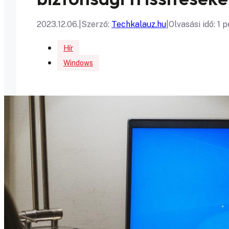
2023.12.06.
|
Szerző:
Techkalauz.hu
|
Olvasási idő: 1 
Hír
Windows