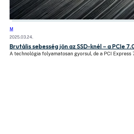
M
2025.03.24.
Brutális sebesség jön az SSD-knél – a PCIe 7.
A technológia folyamatosan gyorsul, de a PCI Express