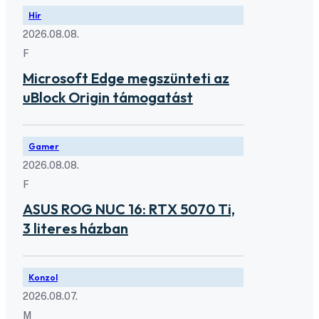
Hír
2026.08.08.
F
Microsoft Edge megszünteti az
uBlock Origin támogatást
Gamer
2026.08.08.
F
ASUS ROG NUC 16: RTX 5070 Ti,
3 literes házban
Konzol
2026.08.07.
M