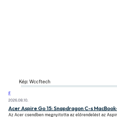
Kép: Wccftech
F
2026.08.10.
Acer Aspire Go 15: Snapdragon C-s MacBook
Az Acer csendben megnyitotta az előrendelést az Aspi