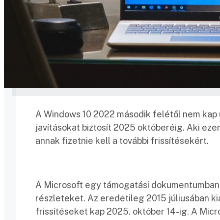
A Windows 10 2022 második felétől nem kap új
javításokat biztosít 2025 októberéig. Aki eze
annak fizetnie kell a további frissítésekért.
A Microsoft egy támogatási dokumentumban m
részleteket. Az eredetileg 2015 júliusában ki
frissítéseket kap 2025. október 14-ig. A Micr