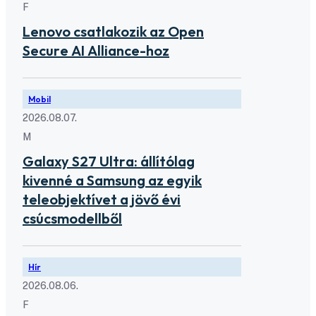
F
Lenovo csatlakozik az Open
Secure AI Alliance-hoz
Mobil
2026.08.07.
M
Galaxy S27 Ultra: állítólag
kivenné a Samsung az egyik
teleobjektívet a jövő évi
csúcsmodellből
Hír
2026.08.06.
F