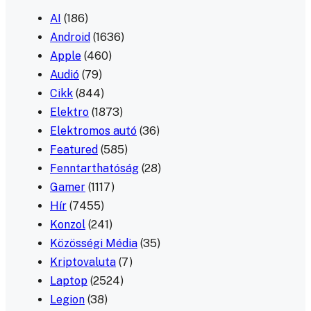
AI
(186)
Android
(1636)
Apple
(460)
Audió
(79)
Cikk
(844)
Elektro
(1873)
Elektromos autó
(36)
Featured
(585)
Fenntarthatóság
(28)
Gamer
(1117)
Hír
(7455)
Konzol
(241)
Közösségi Média
(35)
Kriptovaluta
(7)
Laptop
(2524)
Legion
(38)