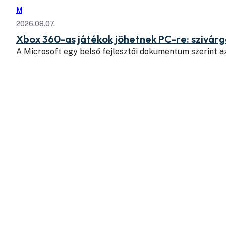
M
2026.08.07.
Xbox 360-as játékok jöhetnek PC-re: szivá
A Microsoft egy belső fejlesztői dokumentum szerint a