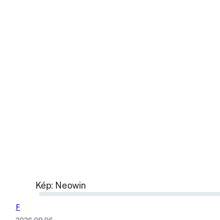
Kép: Neowin
F