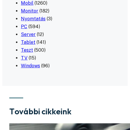
Mobil
(1260)
Monitor
(182)
Nyomtatás
(3)
PC
(594)
Server
(12)
Tablet
(141)
Teszt
(500)
TV
(15)
Windows
(96)
További cikkeink