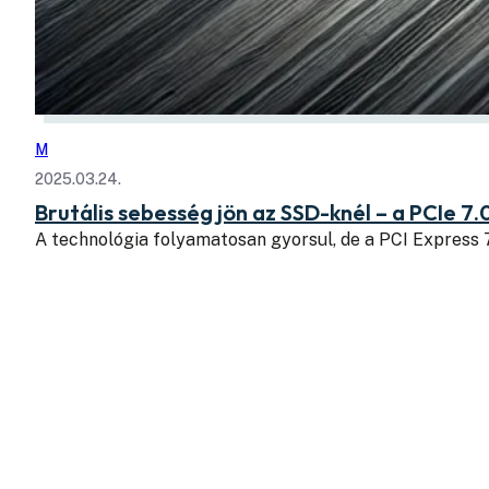
M
2025.03.24.
Brutális sebesség jön az SSD-knél – a PCIe 7.
A technológia folyamatosan gyorsul, de a PCI Express