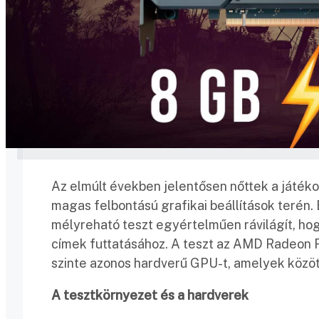
Az elmúlt években jelentősen nőttek a játéko
magas felbontású grafikai beállítások terén.
mélyreható teszt egyértelműen rávilágít, 
címek futtatásához. A teszt az AMD Radeon R
szinte azonos hardverű GPU-t, amelyek közöt
A tesztkörnyezet és a hardverek