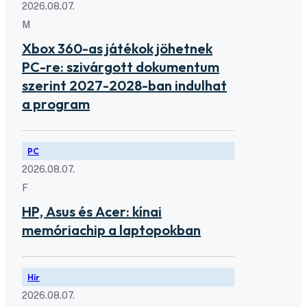
2026.08.07.
M
Xbox 360-as játékok jöhetnek
PC-re: szivárgott dokumentum
szerint 2027-2028-ban indulhat
a program
PC
2026.08.07.
F
HP, Asus és Acer: kínai
memóriachip a laptopokban
Hír
2026.08.07.