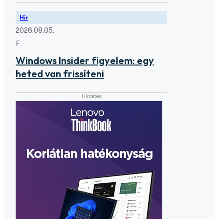
Hír
2026.08.05.
F
Windows Insider figyelem: egy
heted van frissíteni