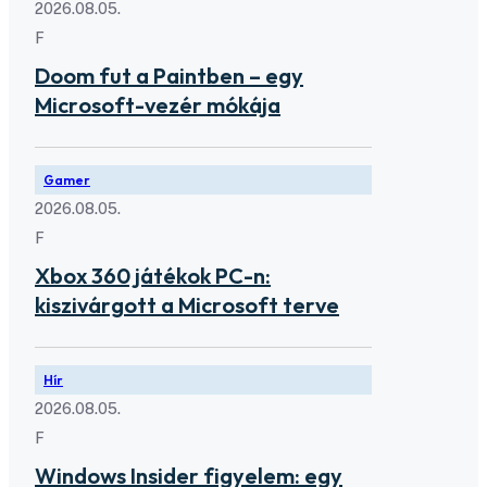
2026.08.05.
F
Doom fut a Paintben – egy
Microsoft-vezér mókája
Gamer
2026.08.05.
F
Xbox 360 játékok PC-n:
kiszivárgott a Microsoft terve
Hír
2026.08.05.
F
Windows Insider figyelem: egy