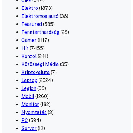
Cikk
(844)
Elektro
(1873)
Elektromos autó
(36)
Featured
(585)
Fenntarthatóság
(28)
Gamer
(1117)
Hír
(7455)
Konzol
(241)
Közösségi Média
(35)
Kriptovaluta
(7)
Laptop
(2524)
Legion
(38)
Mobil
(1260)
Monitor
(182)
Nyomtatás
(3)
PC
(594)
Server
(12)