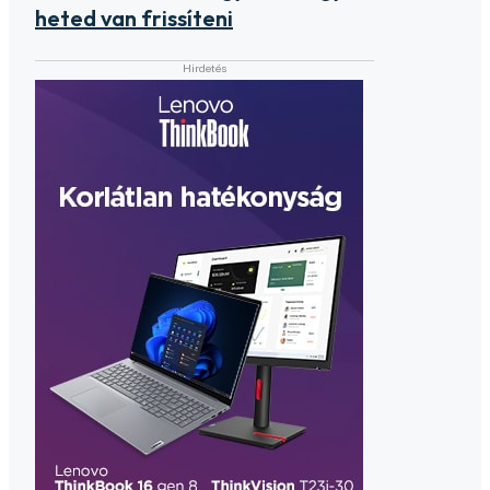
heted van frissíteni