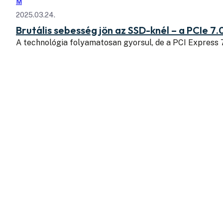
M
2025.03.24.
Brutális sebesség jön az SSD-knél – a PCIe 7.
A technológia folyamatosan gyorsul, de a PCI Express