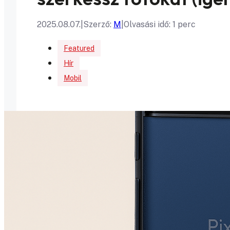
2025.08.07.
|
Szerző:
M
|
Olvasási idő: 1 perc
Featured
Hír
Mobil