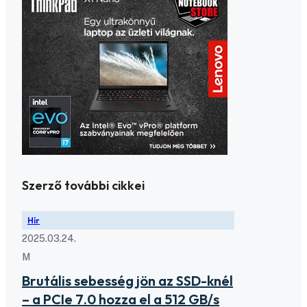
Szerző további cikkei
Hír
2025.03.24.
M
Brutális sebesség jön az SSD-knél
– a PCIe 7.0 hozza el a 512 GB/s