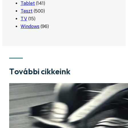
Tablet
(141)
Teszt
(500)
TV
(15)
Windows
(96)
További cikkeink