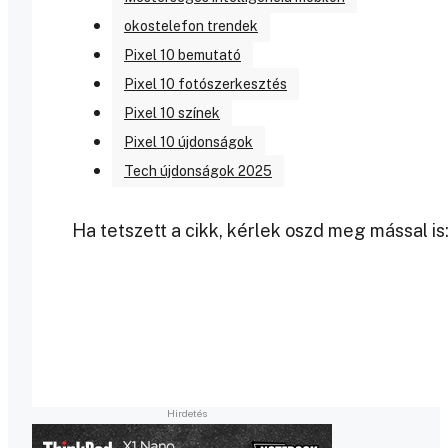
okostelefon trendek
Pixel 10 bemutató
Pixel 10 fotószerkesztés
Pixel 10 színek
Pixel 10 újdonságok
Tech újdonságok 2025
Ha tetszett a cikk, kérlek oszd meg mással is