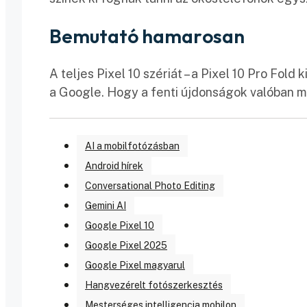
Bemutató hamarosan
A teljes Pixel 10 szériát – a Pixel 10 Pro Fold 
a Google. Hogy a fenti újdonságok valóban 
AI a mobilfotózásban
Android hírek
Conversational Photo Editing
Gemini AI
Google Pixel 10
Google Pixel 2025
Google Pixel magyarul
Hangvezérelt fotószerkesztés
Mesterséges intelligencia mobilon