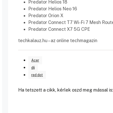
Predator Helios 18
Predator Helios Neo 16
Predator Orion X
Predator Connect T7 Wi-Fi 7 Mesh Rout
Predator Connect X7 5G CPE
techkalauz.hu – az online techmagazin
Acer
díj
red dot
Ha tetszett a cikk, kérlek oszd meg mással is