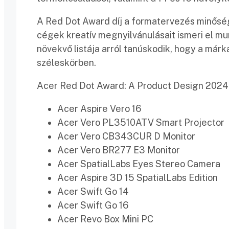
A Red Dot Award díj a formatervezés minősé
cégek kreatív megnyilvánulásait ismeri el 
növekvő listája arról tanúskodik, hogy a márk
széleskörben.
Acer Red Dot Award: A Product Design 2024 d
Acer Aspire Vero 16
Acer Vero PL3510ATV Smart Projector
Acer Vero CB343CUR D Monitor
Acer Vero BR277 E3 Monitor
Acer SpatialLabs Eyes Stereo Camera
Acer Aspire 3D 15 SpatialLabs Edition
Acer Swift Go 14
Acer Swift Go 16
Acer Revo Box Mini PC