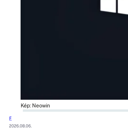
Kép: Neowin
F
2026.08.06.