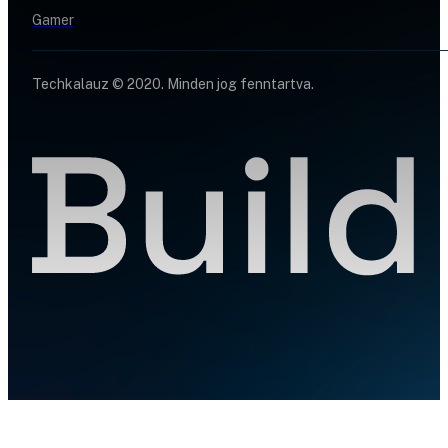
Gamer
Techkalauz © 2020. Minden jog fenntartva.