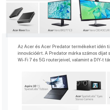
Az Acer és Acer Predator termékeket idén ti
innovációért. A Predator márka számos díjat 
Wi-Fi 7 és 5G routerjeivel, valamint a DIY-t 