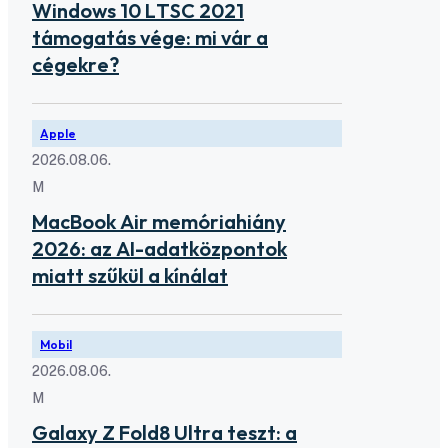
Windows 10 LTSC 2021
támogatás vége: mi vár a
cégekre?
Apple
2026.08.06.
M
MacBook Air memóriahiány
2026: az AI-adatközpontok
miatt szűkül a kínálat
Mobil
2026.08.06.
M
Galaxy Z Fold8 Ultra teszt: a