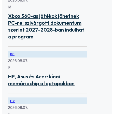
2026.08.07.
M
Xbox 360-as játékok jöhetnek
PC-re: szivárgott dokumentum
szerint 2027-2028-ban indulhat
a program
PC
2026.08.07.
F
HP, Asus és Acer: kínai
memóriachip a laptopokban
Hír
2026.08.07.