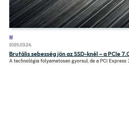
M
2025.03.24.
Brutális sebesség jön az SSD-knél – a PCIe 7.
A technológia folyamatosan gyorsul, de a PCI Express