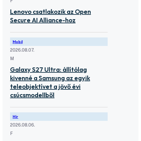
F
Lenovo csatlakozik az Open
Secure AI Alliance-hoz
Mobil
2026.08.07.
M
Galaxy S27 Ultra: állítólag
kivenné a Samsung az egyik
teleobjektívet a jövő évi
csúcsmodellből
Hír
2026.08.06.
F