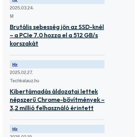
2025.03.24.
M
Brutális sebesség jön az SSD-knél
– a PCIe 7.0 hozza el a 512 GB/s
korszakát
Hír
2025.02.27.
Techkalauz.hu
Kibertámadás áldozatai lettek
népszerű Chrome-bővítmények –
3,2 millió felhasználó érintett
Hír