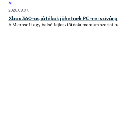
M
2026.08.07.
Xbox 360-as játékok jöhetnek PC-re: szivá
A Microsoft egy belső fejlesztői dokumentum szerint a