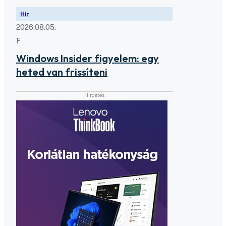
Hír
2026.08.05.
F
Windows Insider figyelem: egy
heted van frissíteni