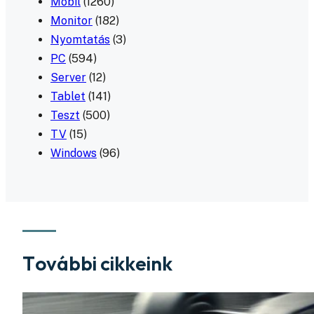
Mobil
(1260)
Monitor
(182)
Nyomtatás
(3)
PC
(594)
Server
(12)
Tablet
(141)
Teszt
(500)
TV
(15)
Windows
(96)
További cikkeink