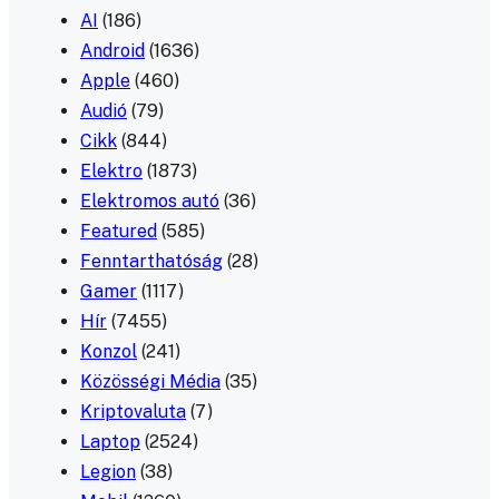
AI
(186)
Android
(1636)
Apple
(460)
Audió
(79)
Cikk
(844)
Elektro
(1873)
Elektromos autó
(36)
Featured
(585)
Fenntarthatóság
(28)
Gamer
(1117)
Hír
(7455)
Konzol
(241)
Közösségi Média
(35)
Kriptovaluta
(7)
Laptop
(2524)
Legion
(38)