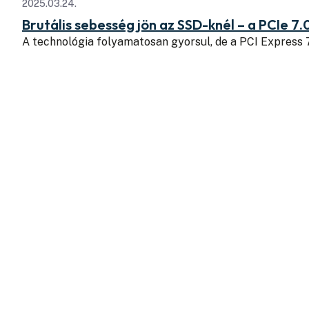
2025.03.24.
Brutális sebesség jön az SSD-knél – a PCIe 7.
A technológia folyamatosan gyorsul, de a PCI Express