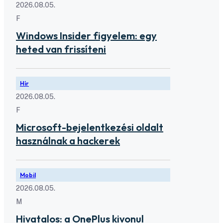
2026.08.05.
F
Windows Insider figyelem: egy
heted van frissíteni
Hír
2026.08.05.
F
Microsoft-bejelentkezési oldalt
használnak a hackerek
Mobil
2026.08.05.
M
Hivatalos: a OnePlus kivonul