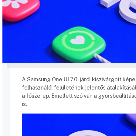
A Samsung One UI 7.0-járól kiszivárgott ké
felhasználói felületének jelentős átalakításá
a főszerep. Emellett szó van a gyorsbeállítás
is.