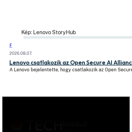
Kép: Lenovo StoryHub
F
2026.08.07.
Lenovo csatlakozik az Open Secure AI Allian
A Lenovo bejelentette, hogy csatlakozik az Open Secure