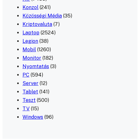
Konzol
(241)
Közösségi Média
(35)
Kriptovaluta
(7)
Laptop
(2524)
Legion
(38)
Mobil
(1260)
Monitor
(182)
Nyomtatás
(3)
PC
(594)
Server
(12)
Tablet
(141)
Teszt
(500)
TV
(15)
Windows
(96)