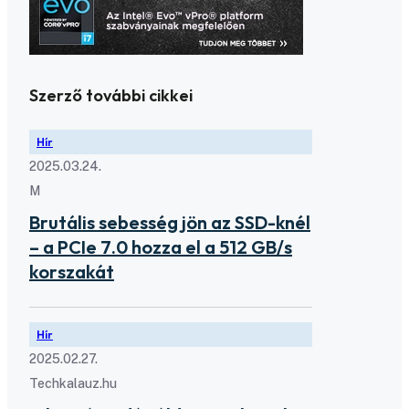
Szerző további cikkei
Hír
2025.03.24.
M
Brutális sebesség jön az SSD-knél
– a PCIe 7.0 hozza el a 512 GB/s
korszakát
Hír
2025.02.27.
Techkalauz.hu