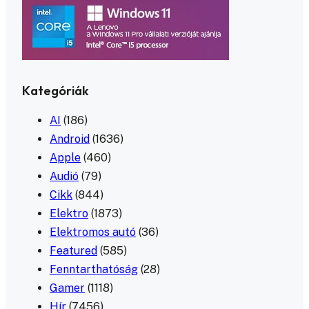
Kategóriák
AI
(186)
Android
(1636)
Apple
(460)
Audió
(79)
Cikk
(844)
Elektro
(1873)
Elektromos autó
(36)
Featured
(585)
Fenntarthatóság
(28)
Gamer
(1118)
Hír
(7456)