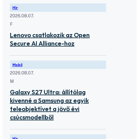
Hír
2026.08.07.
F
Lenovo csatlakozik az Open
Secure AI Alliance-hoz
Mobil
2026.08.07.
M
Galaxy S27 Ultra: állítólag
kivenné a Samsung az egyik
teleobjektívet a jövő évi
csúcsmodellből
Hír