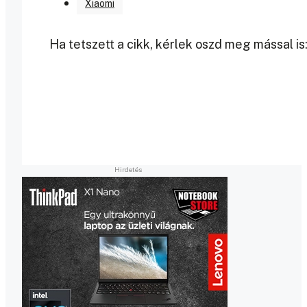
Xiaomi
Ha tetszett a cikk, kérlek oszd meg mással is