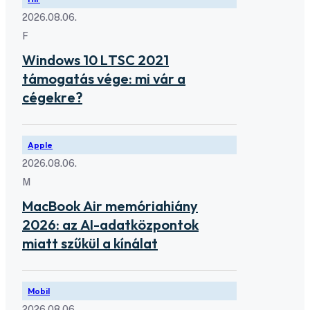
2026.08.06.
F
Windows 10 LTSC 2021
támogatás vége: mi vár a
cégekre?
Apple
2026.08.06.
M
MacBook Air memóriahiány
2026: az AI-adatközpontok
miatt szűkül a kínálat
Mobil
2026.08.06.