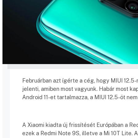
Februárban azt ígérte a cég, hogy MIUI 12.5-re
jelenti, amiben most vagyunk. Habár most kapo
Android 11-et tartalmazza, a MIUI 12.5-öt nem
A Xiaomi kiadta új frissítését Európában a Re
ezek a Redmi Note 9S, illetve a Mi 10T Lite. A