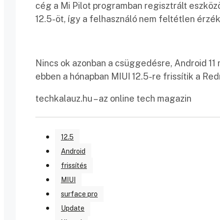
cég a Mi Pilot programban regisztrált eszközö
12.5-öt, így a felhasználó nem feltétlen érzék
Nincs ok azonban a csüggedésre, Android 11 m
ebben a hónapban MIUI 12.5-re frissítik a Red
techkalauz.hu – az online tech magazin
12.5
Android
frissítés
MIUI
surface pro
Update