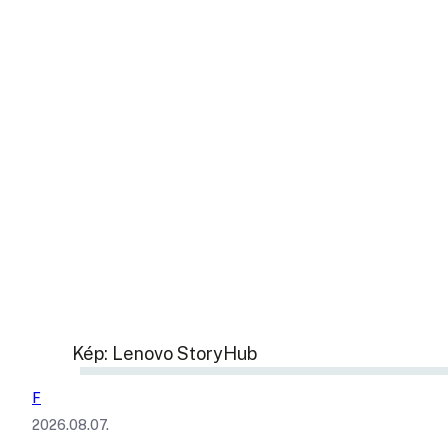
Kép: Lenovo StoryHub
F
2026.08.07.