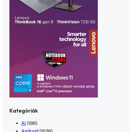
Kategóriák
AI
(186)
Android
(1636)