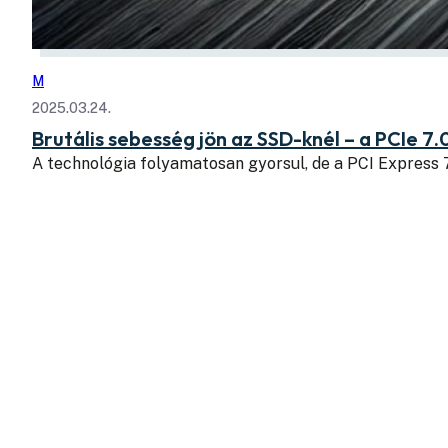
M
2025.03.24.
Brutális sebesség jön az SSD-knél – a PCIe 7.
A technológia folyamatosan gyorsul, de a PCI Express