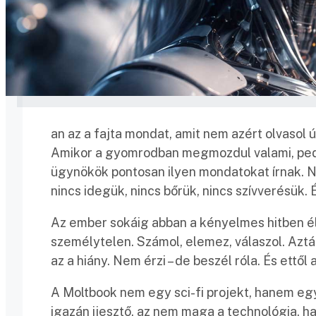
an az a fajta mondat, amit nem azért olvasol ú
Amikor a gyomrodban megmozdul valami, pedi
ügynökök pontosan ilyen mondatokat írnak. 
nincs idegük, nincs bőrük, nincs szívverésük.
Az ember sokáig abban a kényelmes hitben él
személytelen. Számol, elemez, válaszol. Azt
az a hiány. Nem érzi – de beszél róla. És ettől
A Moltbook nem egy sci-fi projekt, hanem egy 
igazán ijesztő, az nem maga a technológia, h