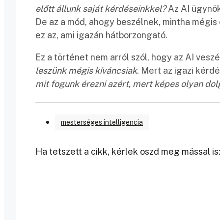
előtt állunk saját kérdéseinkkel?
Az AI ügynökö
De az a mód, ahogy beszélnek, mintha mégis é
ez az, ami igazán hátborzongató.
Ez a történet nem arról szól, hogy az AI vesz
leszünk mégis kíváncsiak
. Mert az igazi kérd
mit fogunk érezni azért, mert képes olyan d
mesterséges intelligencia
Ha tetszett a cikk, kérlek oszd meg mással is