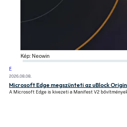
Kép: Neowin
F
2026.08.08.
Microsoft Edge megszünteti az uBlock Origi
A Microsoft Edge is kivezeti a Manifest V2 bővítmény