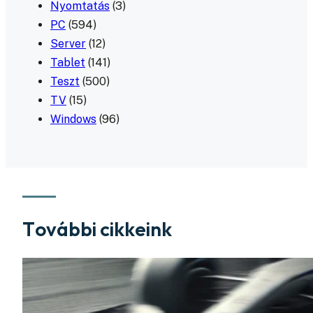
Nyomtatás
(3)
PC
(594)
Server
(12)
Tablet
(141)
Teszt
(500)
TV
(15)
Windows
(96)
További cikkeink