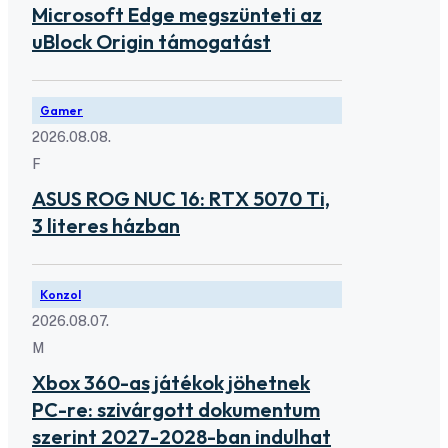
Microsoft Edge megszünteti az
uBlock Origin támogatást
Gamer
2026.08.08.
F
ASUS ROG NUC 16: RTX 5070 Ti,
3 literes házban
Konzol
2026.08.07.
M
Xbox 360-as játékok jöhetnek
PC-re: szivárgott dokumentum
szerint 2027-2028-ban indulhat