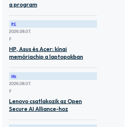
a program
PC
2026.08.07.
F
HP, Asus és Acer: kínai
memóriachip a laptopokban
Hír
2026.08.07.
F
Lenovo csatlakozik az Open
Secure AI Alliance-hoz