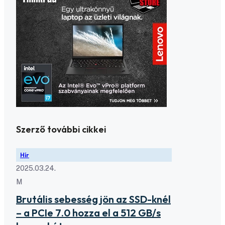
Szerző további cikkei
Hír
2025.03.24.
M
Brutális sebesség jön az SSD-knél
– a PCIe 7.0 hozza el a 512 GB/s