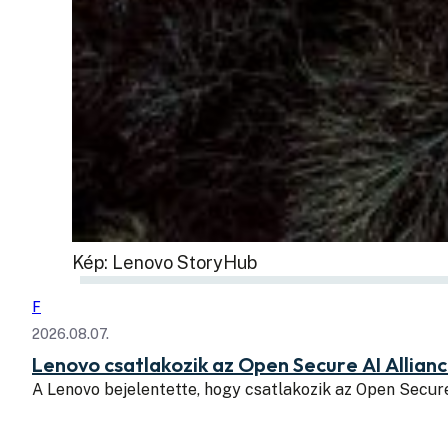
Kép: Lenovo StoryHub
F
2026.08.07.
Lenovo csatlakozik az Open Secure AI Allian
A Lenovo bejelentette, hogy csatlakozik az Open Secure