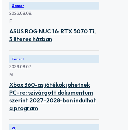
Gamer
2026.08.08.
F
ASUS ROG NUC 16: RTX 5070 Ti,
3 literes házban
Konzol
2026.08.07.
M
Xbox 360-as játékok jöhetnek
PC-re: szivárgott dokumentum
szerint 2027-2028-ban indulhat
a program
PC