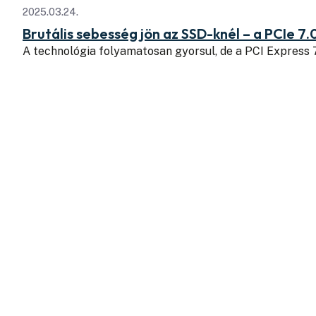
2025.03.24.
Brutális sebesség jön az SSD-knél – a PCIe 7.
A technológia folyamatosan gyorsul, de a PCI Express