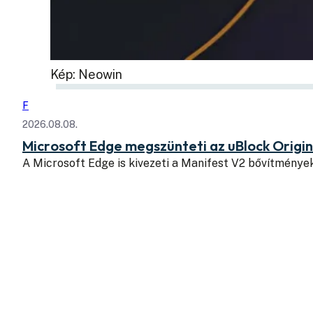
Kép: Neowin
F
2026.08.08.
Microsoft Edge megszünteti az uBlock Origi
A Microsoft Edge is kivezeti a Manifest V2 bővítmény