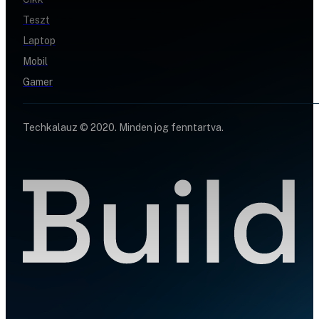
Teszt
Laptop
Mobil
Gamer
Techkalauz © 2020. Minden jog fenntartva.