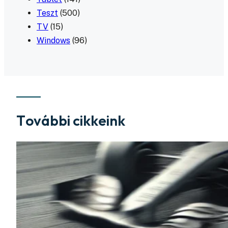
Teszt
(500)
TV
(15)
Windows
(96)
További cikkeink