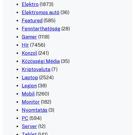
Elektro
(1873)
Elektromos autó
(36)
Featured
(585)
Fenntarthatóság
(28)
Gamer
(1118)
Hír
(7456)
Konzol
(241)
Közösségi Média
(35)
Kriptovaluta
(7)
Laptop
(2524)
Legion
(38)
Mobil
(1260)
Monitor
(182)
Nyomtatás
(3)
PC
(594)
Server
(12)
Tablet
(141)