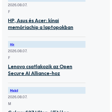
2026.08.07.
F
HP, Asus és Acer: kínai
memóriachip a laptopokban
Hír
2026.08.07.
F
Lenovo csatlakozik az Open
Secure AI Alliance-hoz
Mobil
2026.08.07.
M