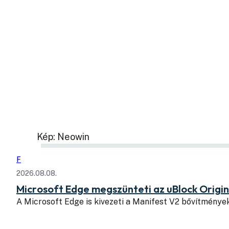
Kép: Neowin
F
2026.08.08.
Microsoft Edge megszünteti az uBlock Origi
A Microsoft Edge is kivezeti a Manifest V2 bővítmény