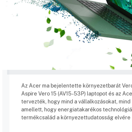
Az Acer ma bejelentette környezetbarát Vero
Aspire Vero 15 (AV15-53P) laptopot és az Ac
tervezték, hogy mind a vállalkozásokat, mi
amellett, hogy energiatakarékos technológiáva
termékcsalád a környezettudatosság elvére 