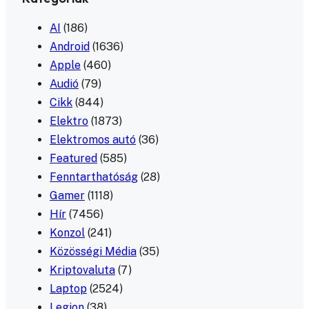
AI
(186)
Android
(1636)
Apple
(460)
Audió
(79)
Cikk
(844)
Elektro
(1873)
Elektromos autó
(36)
Featured
(585)
Fenntarthatóság
(28)
Gamer
(1118)
Hír
(7456)
Konzol
(241)
Közösségi Média
(35)
Kriptovaluta
(7)
Laptop
(2524)
Legion
(38)