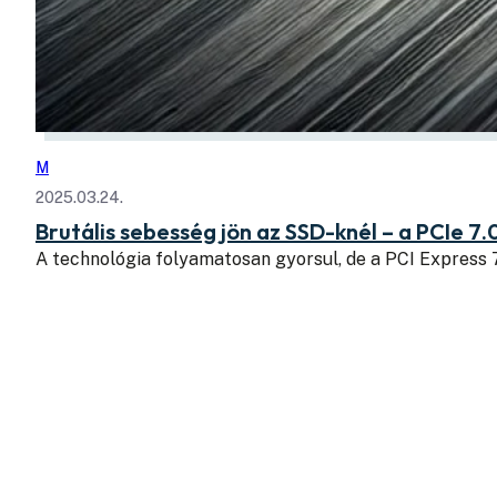
M
2025.03.24.
Brutális sebesség jön az SSD-knél – a PCIe 7.
A technológia folyamatosan gyorsul, de a PCI Express