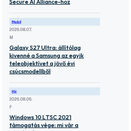
Secure AI Alliance-hoz
Mobil
2026.08.07.
M
Galaxy S27 Ultra: állítólag
kivenné a Samsung az egyik
teleobjektívet a jövő évi
csúcsmodellből
Hír
2026.08.06.
F
Windows 10 LTSC 2021
támogatás vége: mi vár a