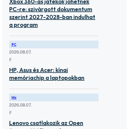
Xbox 360-as játékok jöhetnek
PC-re: szivárgott dokumentum
szerint 2027-2028-ban indulhat
a program
PC
2026.08.07.
F
HP, Asus és Acer: kínai
memóriachip a laptopokban
Hír
2026.08.07.
F
Lenovo csatlakozik az Open