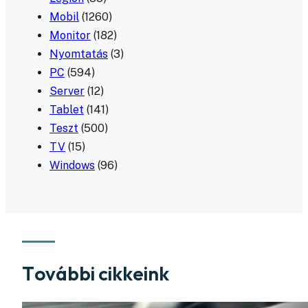
Mobil
(1260)
Monitor
(182)
Nyomtatás
(3)
PC
(594)
Server
(12)
Tablet
(141)
Teszt
(500)
TV
(15)
Windows
(96)
További cikkeink