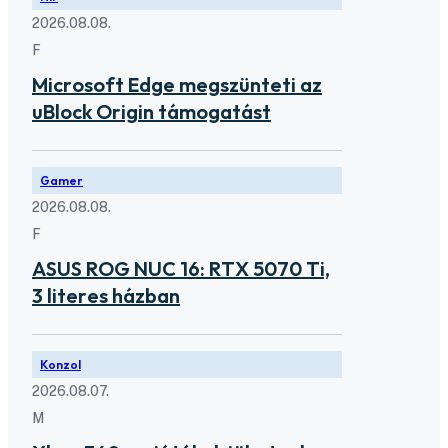
2026.08.08.
F
Microsoft Edge megszünteti az
uBlock Origin támogatást
Gamer
2026.08.08.
F
ASUS ROG NUC 16: RTX 5070 Ti,
3 literes házban
Konzol
2026.08.07.
M