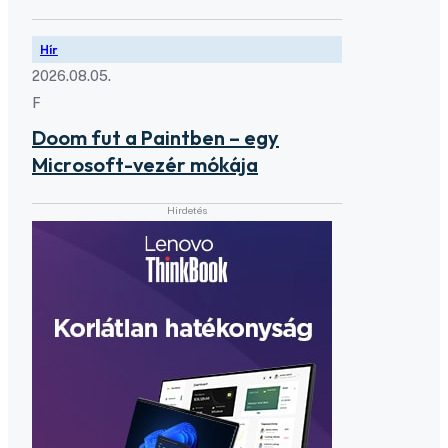
Hír
2026.08.05.
F
Doom fut a Paintben – egy
Microsoft-vezér mókája