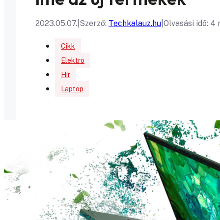
2023.05.07.
|
Szerző:
Techkalauz.hu
|
Olvasási idő: 4
Cikk
Elektro
Hír
Laptop