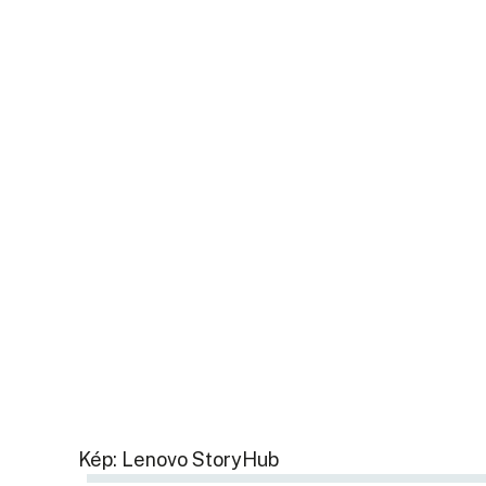
Kép: Lenovo StoryHub