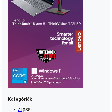
Kategóriák
AI
(186)