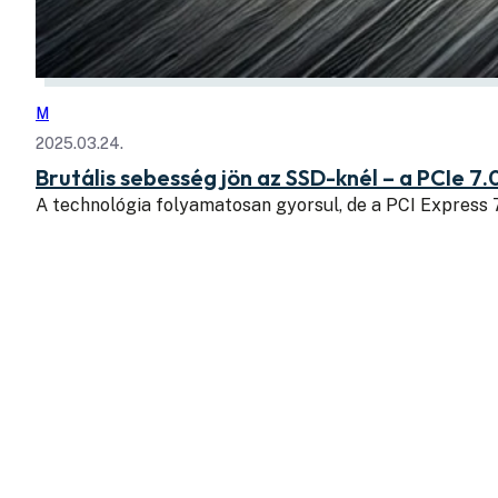
M
2025.03.24.
Brutális sebesség jön az SSD-knél – a PCIe 7.
A technológia folyamatosan gyorsul, de a PCI Express