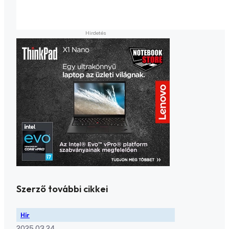
Szerző további cikkei
Hír
2025.03.24.