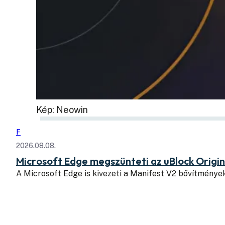
Kép: Neowin
F
2026.08.08.
Microsoft Edge megszünteti az uBlock Origi
A Microsoft Edge is kivezeti a Manifest V2 bővítmény