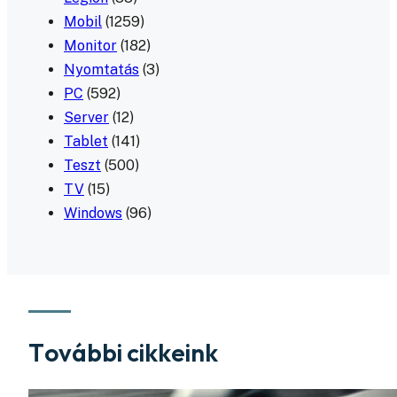
Mobil
(1259)
Monitor
(182)
Nyomtatás
(3)
PC
(592)
Server
(12)
Tablet
(141)
Teszt
(500)
TV
(15)
Windows
(96)
További cikkeink