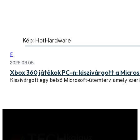
Kép: HotHardware
F
2026.08.05.
Xbox 360 játékok PC-n: kiszivárgott a Micros
Kiszivárgott egy belső Microsoft-ütemterv, amely szeri