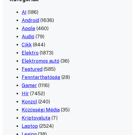
AI
(186)
Android
(1636)
Apple
(460)
Audió
(79)
Cikk
(844)
Elektro
(1873)
Elektromos autó
(36)
Featured
(585)
Fenntarthatóság
(28)
Gamer
(1116)
Hír
(7452)
Konzol
(240)
Közösségi Média
(35)
Kriptovaluta
(7)
Laptop
(2524)
Legion
(38)