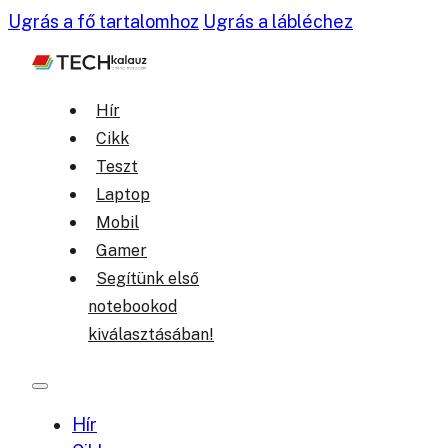
Ugrás a fő tartalomhoz
Ugrás a lábléchez
Hír
Cikk
Teszt
Laptop
Mobil
Gamer
Segítünk első
notebookod
kiválasztásában!
Hír