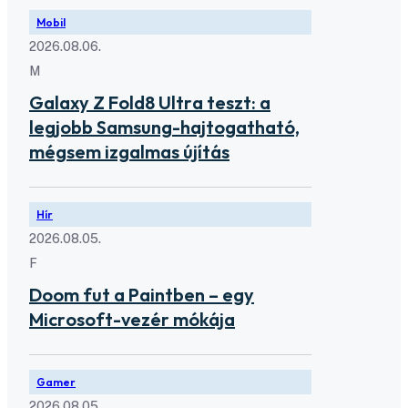
Mobil
2026.08.06.
M
Galaxy Z Fold8 Ultra teszt: a
legjobb Samsung-hajtogatható,
mégsem izgalmas újítás
Hír
2026.08.05.
F
Doom fut a Paintben – egy
Microsoft-vezér mókája
Gamer
2026.08.05.