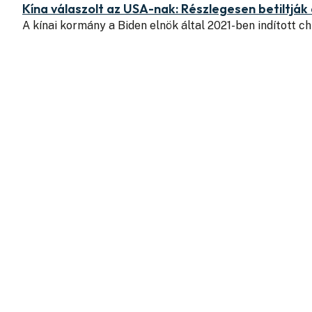
Kína válaszolt az USA-nak: Részlegesen betiltják
A kínai kormány a Biden elnök által 2021-ben indított 