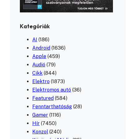
Kategóriák
AI
(186)
Android
(1636)
Apple
(459)
Audió
(79)
Cikk
(844)
Elektro
(1873)
Elektromos autó
(36)
Featured
(584)
Fenntarthatóság
(28)
Gamer
(1116)
Hír
(7450)
Konzol
(240)