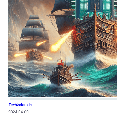
Techkalauz.hu
2024.04.03.