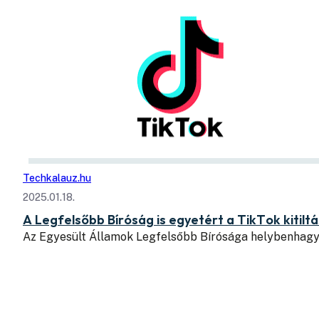
Techkalauz.hu
2025.01.18.
A Legfelsőbb Bíróság is egyetért a TikTok kitilt
Az Egyesült Államok Legfelsőbb Bírósága helybenhagyt