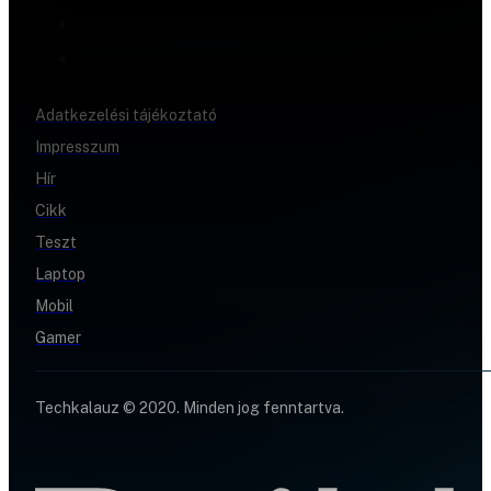
Adatkezelési tájékoztató
Impresszum
Hír
Cikk
Teszt
Laptop
Mobil
Gamer
Techkalauz © 2020. Minden jog fenntartva.