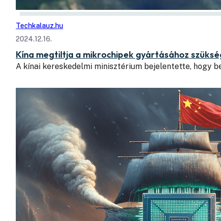
Techkalauz.hu
2024.12.16.
Kína megtiltja a mikrochipek gyártásához szüks
A kínai kereskedelmi minisztérium bejelentette, hogy b