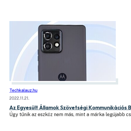
Techkalauz.hu
2022.11.21.
Az Egyesült Államok Szövetségi Kommunikációs Bi
Úgy tűnik az eszköz nem más, mint a márka legújabb c