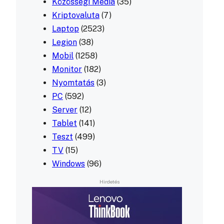
Közösségi Média
(35)
Kriptovaluta
(7)
Laptop
(2523)
Legion
(38)
Mobil
(1258)
Monitor
(182)
Nyomtatás
(3)
PC
(592)
Server
(12)
Tablet
(141)
Teszt
(499)
TV
(15)
Windows
(96)