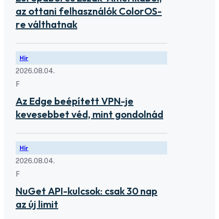
az ottani felhasználók ColorOS-
re válthatnak
Hír
2026.08.04.
F
Az Edge beépített VPN-je
kevesebbet véd, mint gondolnád
Hír
2026.08.04.
F
NuGet API-kulcsok: csak 30 nap
az új limit