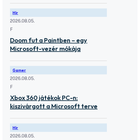
Hír
2026.08.05.
F
Doom fut a Paintben – egy
Microsoft-vezér mókája
Gamer
2026.08.05.
F
Xbox 360 játékok PC-n:
kiszivárgott a Microsoft terve
Hír
2026.08.05.