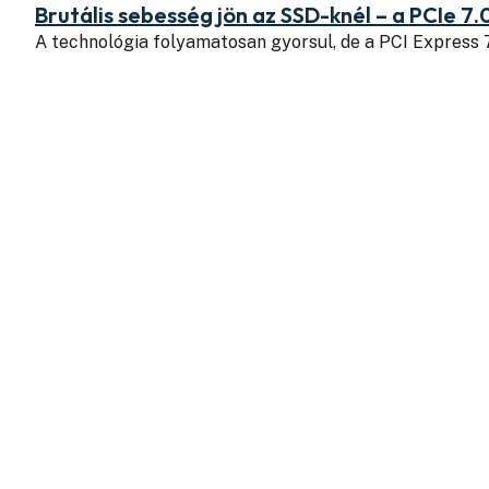
Brutális sebesség jön az SSD-knél – a PCIe 7.
A technológia folyamatosan gyorsul, de a PCI Express