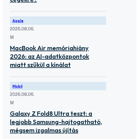
Apple
2026.08.06.
M
MacBook Air memóriahiány
2026: az AI-adatközpontok
miatt szűkül a kínálat
Mobil
2026.08.06.
M
Galaxy Z Fold8 Ultra teszt: a
legjobb Samsung-hajtogatható,
mégsem izgalmas újítás