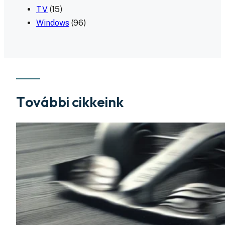
TV
(15)
Windows
(96)
További cikkeink