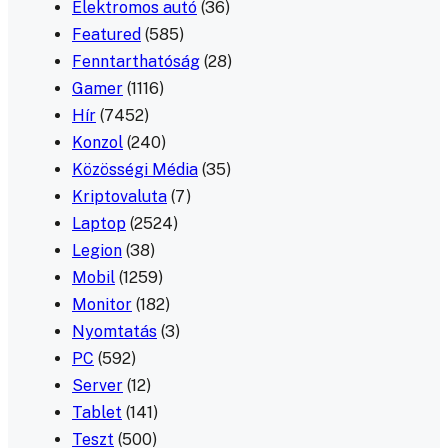
Elektromos autó
(36)
Featured
(585)
Fenntarthatóság
(28)
Gamer
(1116)
Hír
(7452)
Konzol
(240)
Közösségi Média
(35)
Kriptovaluta
(7)
Laptop
(2524)
Legion
(38)
Mobil
(1259)
Monitor
(182)
Nyomtatás
(3)
PC
(592)
Server
(12)
Tablet
(141)
Teszt
(500)