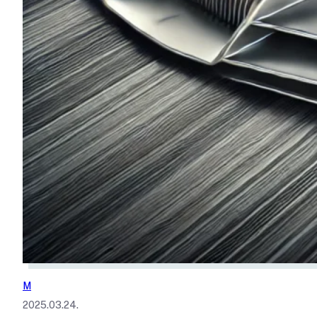
M
2025.03.24.