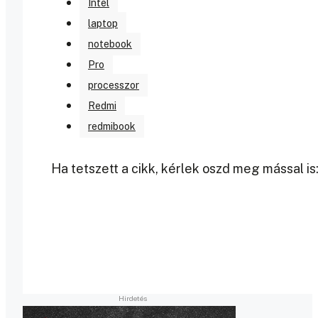
Intel
laptop
notebook
Pro
processzor
Redmi
redmibook
Ha tetszett a cikk, kérlek oszd meg mással is