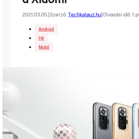
2021.03.05.
|
Szerző:
Techkalauz.hu
|
Olvasási idő: 1 
Android
Hír
Mobil