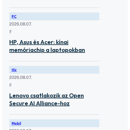
PC
2026.08.07.
F
HP, Asus és Acer: kínai
memóriachip a laptopokban
Hír
2026.08.07.
F
Lenovo csatlakozik az Open
Secure AI Alliance-hoz
Mobil