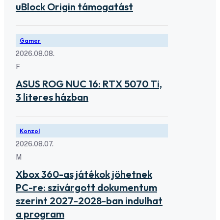
uBlock Origin támogatást
Gamer
2026.08.08.
F
ASUS ROG NUC 16: RTX 5070 Ti,
3 literes házban
Konzol
2026.08.07.
M
Xbox 360-as játékok jöhetnek
PC-re: szivárgott dokumentum
szerint 2027-2028-ban indulhat
a program