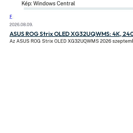
Kép: Windows Central
F
2026.08.09.
ASUS ROG Strix OLED XG32UQWMS: 4K, 240
Az ASUS ROG Strix OLED XG32UQWMS 2026 szeptembe