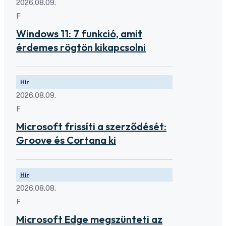
2026.08.09.
F
Windows 11: 7 funkció, amit
érdemes rögtön kikapcsolni
Hír
2026.08.09.
F
Microsoft frissíti a szerződését:
Groove és Cortana ki
Hír
2026.08.08.
F
Microsoft Edge megszünteti az