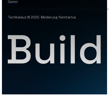
Gamer
Techkalauz © 2020. Minden jog fenntartva.