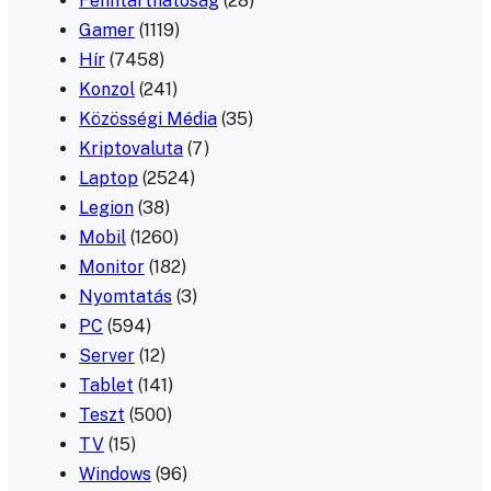
Fenntarthatóság
(28)
Gamer
(1119)
Hír
(7458)
Konzol
(241)
Közösségi Média
(35)
Kriptovaluta
(7)
Laptop
(2524)
Legion
(38)
Mobil
(1260)
Monitor
(182)
Nyomtatás
(3)
PC
(594)
Server
(12)
Tablet
(141)
Teszt
(500)
TV
(15)
Windows
(96)