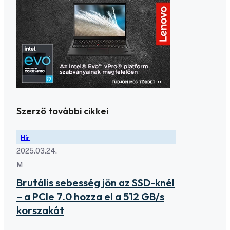
Szerző további cikkei
Hír
2025.03.24.
M
Brutális sebesség jön az SSD-knél
– a PCIe 7.0 hozza el a 512 GB/s
korszakát