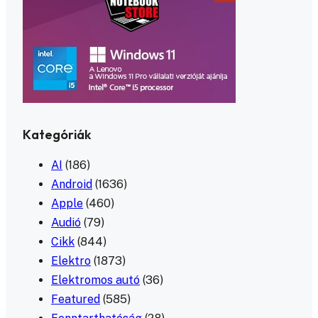
Kategóriák
AI
(186)
Android
(1636)
Apple
(460)
Audió
(79)
Cikk
(844)
Elektro
(1873)
Elektromos autó
(36)
Featured
(585)