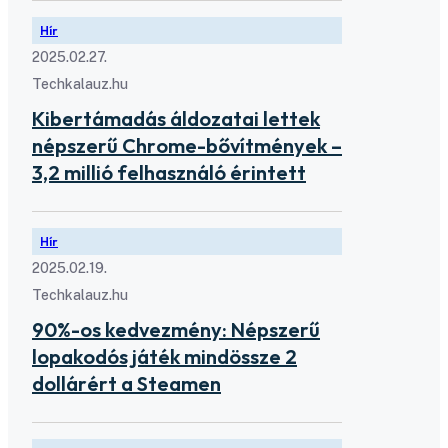
Hír
2025.02.27.
Techkalauz.hu
Kibertámadás áldozatai lettek
népszerű Chrome-bővítmények –
3,2 millió felhasználó érintett
Hír
2025.02.19.
Techkalauz.hu
90%-os kedvezmény: Népszerű
lopakodós játék mindössze 2
dollárért a Steamen