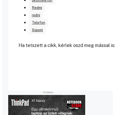
okostelefon
Redmi
redni
Telefon
Xiaomi
Ha tetszett a cikk, kérlek oszd meg mással is