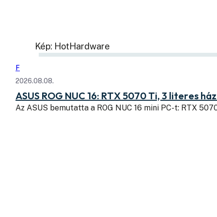
Kép: HotHardware
F
2026.08.08.
ASUS ROG NUC 16: RTX 5070 Ti, 3 literes há
Az ASUS bemutatta a ROG NUC 16 mini PC-t: RTX 507