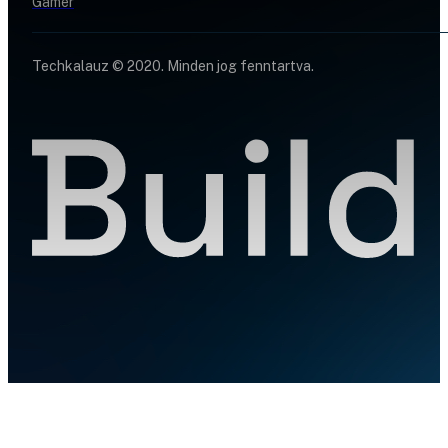
Gamer
Techkalauz © 2020. Minden jog fenntartva.