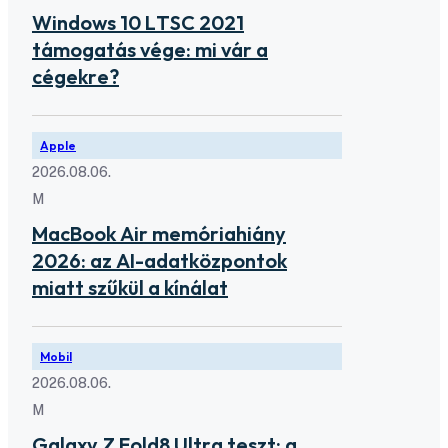
Windows 10 LTSC 2021
támogatás vége: mi vár a
cégekre?
Apple
2026.08.06.
M
MacBook Air memóriahiány
2026: az AI-adatközpontok
miatt szűkül a kínálat
Mobil
2026.08.06.
M
Galaxy Z Fold8 Ultra teszt: a