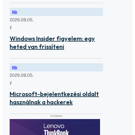
Hír
2026.08.05.
F
Windows Insider figyelem: egy
heted van frissíteni
Hír
2026.08.05.
F
Microsoft-bejelentkezési oldalt
használnak a hackerek