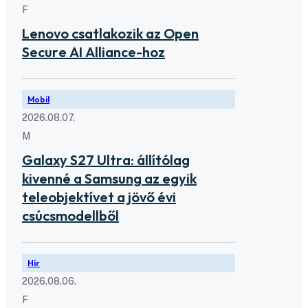
F
Lenovo csatlakozik az Open
Secure AI Alliance-hoz
Mobil
2026.08.07.
M
Galaxy S27 Ultra: állítólag
kivenné a Samsung az egyik
teleobjektívet a jövő évi
csúcsmodellből
Hír
2026.08.06.
F