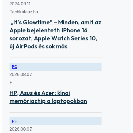
2024.09.11.
Techkalauz.hu
„It’s Glowtime” – Minden, amit az
Apple bejelentett: iPhone 16
sorozat, Apple Watch Series 10,
új AirPods és sok más
PC
2026.08.07.
F
HP, Asus és Acer: kínai
memóriachip a laptopokban
Hír
2026.08.07.