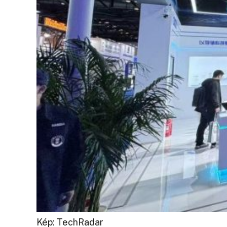
Kép: TechRadar