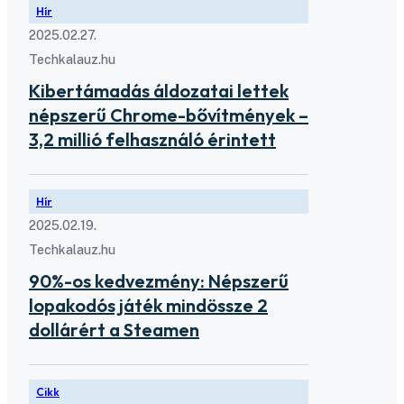
Hír
2025.02.27.
Techkalauz.hu
Kibertámadás áldozatai lettek
népszerű Chrome-bővítmények –
3,2 millió felhasználó érintett
Hír
2025.02.19.
Techkalauz.hu
90%-os kedvezmény: Népszerű
lopakodós játék mindössze 2
dollárért a Steamen
Cikk