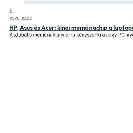
F
2026.08.07.
HP, Asus és Acer: kínai memóriachip a lapto
A globális memóriahiány arra kényszeríti a nagy PC-g