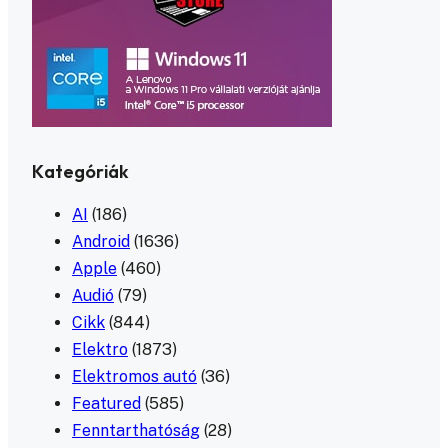
Kategóriák
AI
(186)
Android
(1636)
Apple
(460)
Audió
(79)
Cikk
(844)
Elektro
(1873)
Elektromos autó
(36)
Featured
(585)
Fenntarthatóság
(28)