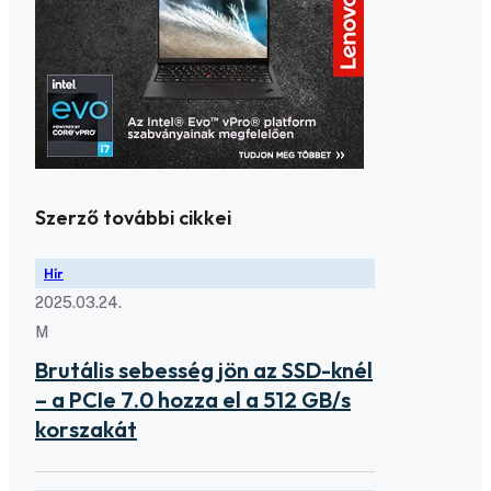
Szerző további cikkei
Hír
2025.03.24.
M
Brutális sebesség jön az SSD-knél
– a PCIe 7.0 hozza el a 512 GB/s
korszakát