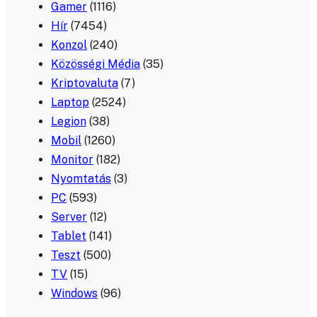
Gamer
(1116)
Hír
(7454)
Konzol
(240)
Közösségi Média
(35)
Kriptovaluta
(7)
Laptop
(2524)
Legion
(38)
Mobil
(1260)
Monitor
(182)
Nyomtatás
(3)
PC
(593)
Server
(12)
Tablet
(141)
Teszt
(500)
TV
(15)
Windows
(96)