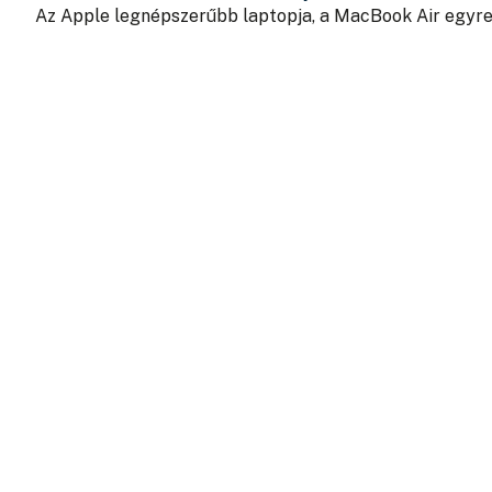
Az Apple legnépszerűbb laptopja, a MacBook Air egyr