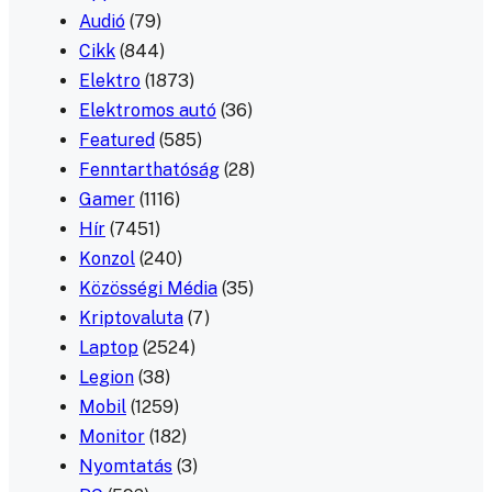
Audió
(79)
Cikk
(844)
Elektro
(1873)
Elektromos autó
(36)
Featured
(585)
Fenntarthatóság
(28)
Gamer
(1116)
Hír
(7451)
Konzol
(240)
Közösségi Média
(35)
Kriptovaluta
(7)
Laptop
(2524)
Legion
(38)
Mobil
(1259)
Monitor
(182)
Nyomtatás
(3)