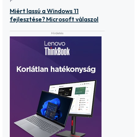
F
Miért lassú a Windows 11
fejlesztése? Microsoft válaszol