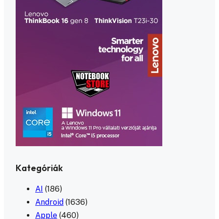
Kategóriák
AI
(186)
Android
(1636)
Apple
(460)