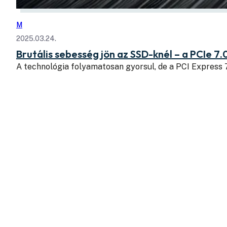
M
2025.03.24.
Brutális sebesség jön az SSD-knél – a PCIe 7.
A technológia folyamatosan gyorsul, de a PCI Express