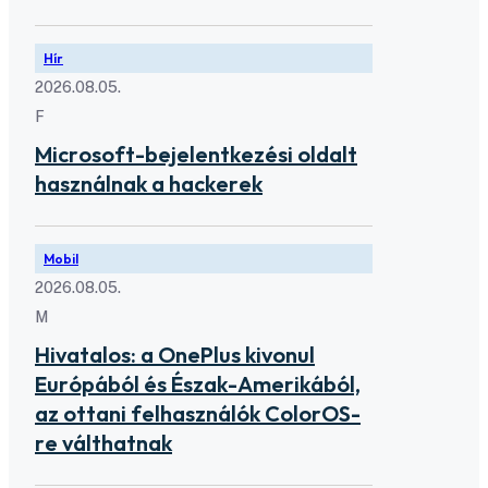
Hír
2026.08.05.
F
Microsoft-bejelentkezési oldalt
használnak a hackerek
Mobil
2026.08.05.
M
Hivatalos: a OnePlus kivonul
Európából és Észak-Amerikából,
az ottani felhasználók ColorOS-
re válthatnak