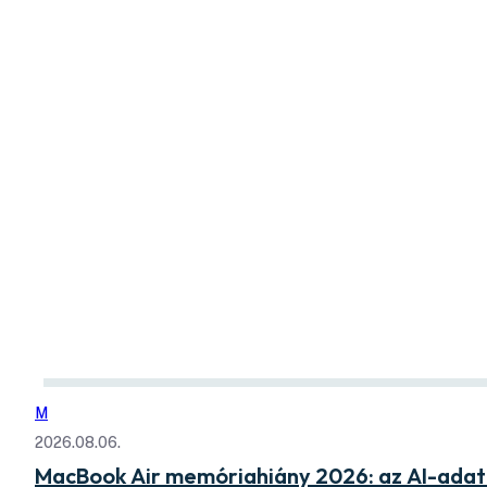
M
2026.08.06.
MacBook Air memóriahiány 2026: az AI-adatk