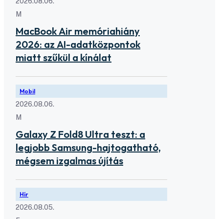
2026.08.06.
M
MacBook Air memóriahiány
2026: az AI-adatközpontok
miatt szűkül a kínálat
Mobil
2026.08.06.
M
Galaxy Z Fold8 Ultra teszt: a
legjobb Samsung-hajtogatható,
mégsem izgalmas újítás
Hír
2026.08.05.