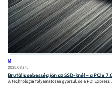
M
2025.03.24.
Brutális sebesség jön az SSD-knél – a PCIe 7.
A technológia folyamatosan gyorsul, de a PCI Express