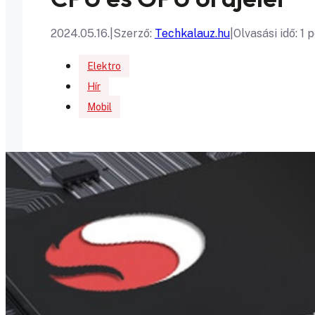
2024.05.16.
|
Szerző:
Techkalauz.hu
|
Olvasási idő: 1 
Elektro
Hír
Mobil