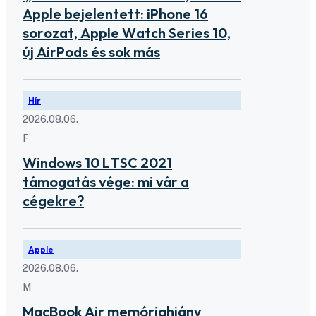
Apple bejelentett: iPhone 16
sorozat, Apple Watch Series 10,
új AirPods és sok más
Hír
2026.08.06.
F
Windows 10 LTSC 2021
támogatás vége: mi vár a
cégekre?
Apple
2026.08.06.
M
MacBook Air memóriahiány