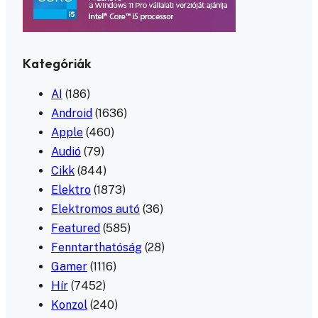
Kategóriák
AI
(186)
Android
(1636)
Apple
(460)
Audió
(79)
Cikk
(844)
Elektro
(1873)
Elektromos autó
(36)
Featured
(585)
Fenntarthatóság
(28)
Gamer
(1116)
Hír
(7452)
Konzol
(240)