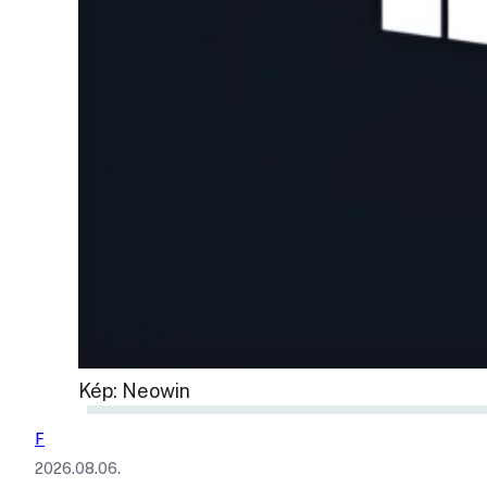
Kép: Neowin
F
2026.08.06.