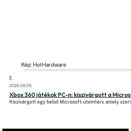
Kép: HotHardware
F
2026.08.05.
Xbox 360 játékok PC-n: kiszivárgott a Micros
Kiszivárgott egy belső Microsoft-ütemterv, amely szeri