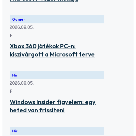
Gamer
2026.08.05.
F
Xbox 360 játékok PC-n:
kiszivárgott a Microsoft terve
Hír
2026.08.05.
F
Windows Insider figyelem: egy
heted van frissíteni
Hír