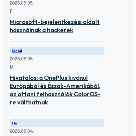
2026.08.05.
F
Microsoft-bejelentkezési oldalt
használnak a hackerek
Mobil
2026.08.05.
M
Hivatalos: a OnePlus kivonul
Európából és Észak-Amerikából,
az ottani felhasználók ColorOS-
re válthatnak
Hír
2026.08.04.