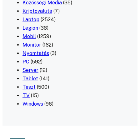
Közösségi Média
(35)
Kriptovaluta
(7)
Laptop
(2524)
Legion
(38)
Mobil
(1259)
Monitor
(182)
Nyomtatás
(3)
PC
(592)
Server
(12)
Tablet
(141)
Teszt
(500)
TV
(15)
Windows
(96)