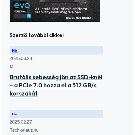
Szerző további cikkei
Hír
2025.03.24.
M
Brutális sebesség jön az SSD-knél
– a PCIe 7.0 hozza el a 512 GB/s
korszakát
Hír
2025.02.27.
Techkalauz.hu