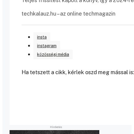
Teljes frissítést kapott a könyv, így a 2024-r
techkalauz.hu – az online techmagazin
insta
instagram
közösségi média
Ha tetszett a cikk, kérlek oszd meg mással is