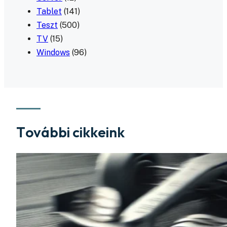
Tablet
(141)
Teszt
(500)
TV
(15)
Windows
(96)
További cikkeink