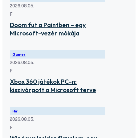
2026.08.05.
F
Doom fut a Paintben – egy
Microsoft-vezér mókája
Gamer
2026.08.05.
F
Xbox 360 játékok PC-n:
kiszivárgott a Microsoft terve
Hír
2026.08.05.
F