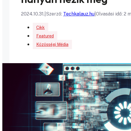
2024.10.31.
|
Szerző:
Techkalauz.hu
|
Olvasási idő: 2 
Cikk
Featured
Közösségi Média