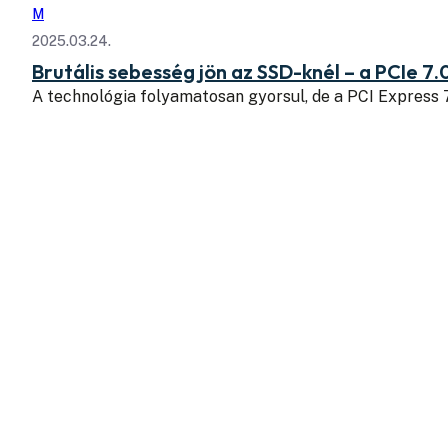
M
2025.03.24.
Brutális sebesség jön az SSD-knél – a PCIe 7.
A technológia folyamatosan gyorsul, de a PCI Express