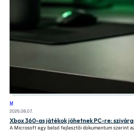
M
2026.08.07.
Xbox 360-as játékok jöhetnek PC-re: szivá
A Microsoft egy belső fejlesztői dokumentum szerint a