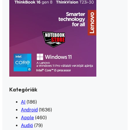
Kategóriák
AI
(186)
Android
(1636)
Apple
(460)
Audió
(79)