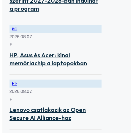
szerint 2027-2028-ban indulhat
a program
PC
2026.08.07.
F
HP, Asus és Acer: kínai
memóriachip a laptopokban
Hír
2026.08.07.
F
Lenovo csatlakozik az Open
Secure AI Alliance-hoz