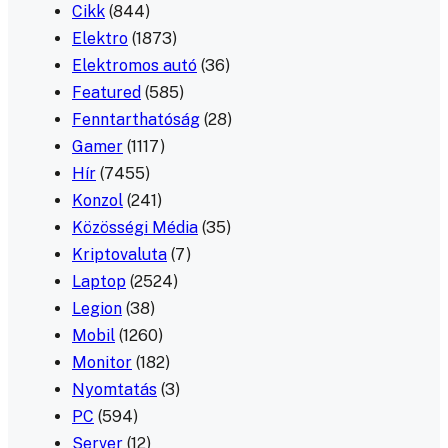
Cikk
(844)
Elektro
(1873)
Elektromos autó
(36)
Featured
(585)
Fenntarthatóság
(28)
Gamer
(1117)
Hír
(7455)
Konzol
(241)
Közösségi Média
(35)
Kriptovaluta
(7)
Laptop
(2524)
Legion
(38)
Mobil
(1260)
Monitor
(182)
Nyomtatás
(3)
PC
(594)
Server
(12)