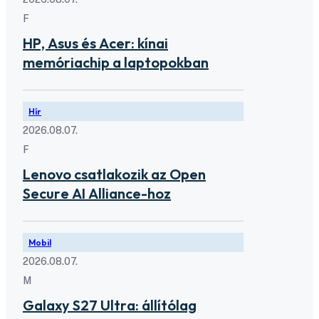
F
HP, Asus és Acer: kínai
memóriachip a laptopokban
Hír
2026.08.07.
F
Lenovo csatlakozik az Open
Secure AI Alliance-hoz
Mobil
2026.08.07.
M
Galaxy S27 Ultra: állítólag