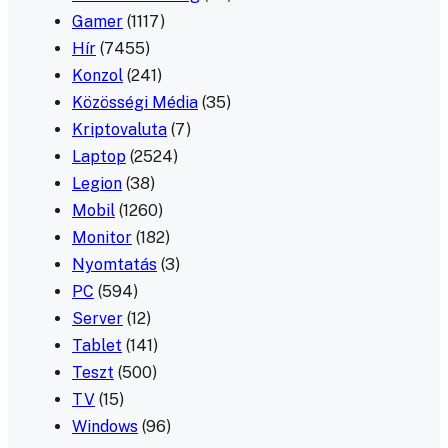
Gamer
(1117)
Hír
(7455)
Konzol
(241)
Közösségi Média
(35)
Kriptovaluta
(7)
Laptop
(2524)
Legion
(38)
Mobil
(1260)
Monitor
(182)
Nyomtatás
(3)
PC
(594)
Server
(12)
Tablet
(141)
Teszt
(500)
TV
(15)
Windows
(96)