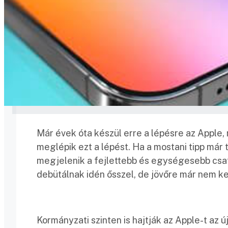
Már évek óta készül erre a lépésre az Apple,
meglépik ezt a lépést. Ha a mostani tipp már 
megjelenik a fejlettebb és egységesebb csat
debütálnak idén ősszel, de jövőre már nem kel
Kormányzati szinten is hajtják az Apple-t az