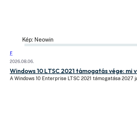
Kép: Neowin
F
2026.08.06.
Windows 10 LTSC 2021 támogatás vége: mi v
A Windows 10 Enterprise LTSC 2021 támogatása 2027 j