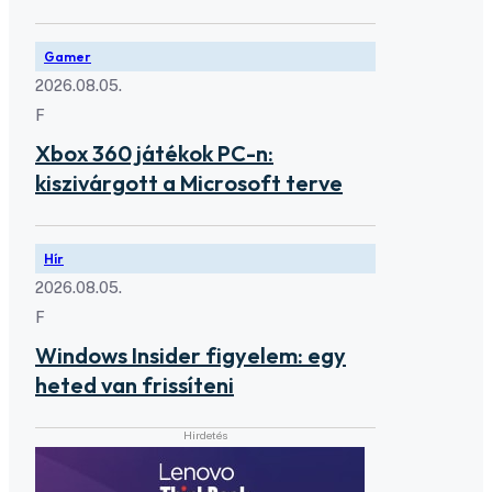
Gamer
2026.08.05.
F
Xbox 360 játékok PC-n:
kiszivárgott a Microsoft terve
Hír
2026.08.05.
F
Windows Insider figyelem: egy
heted van frissíteni