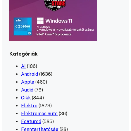
Kategóriák
AI
(186)
Android
(1636)
Apple
(460)
Audió
(79)
Cikk
(844)
Elektro
(1873)
Elektromos autó
(36)
Featured
(585)
Fenntarthatóság
(28)