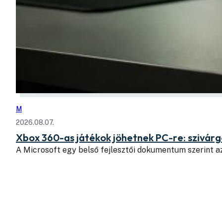
M
2026.08.07.
Xbox 360-as játékok jöhetnek PC-re: szivá
A Microsoft egy belső fejlesztői dokumentum szerint a