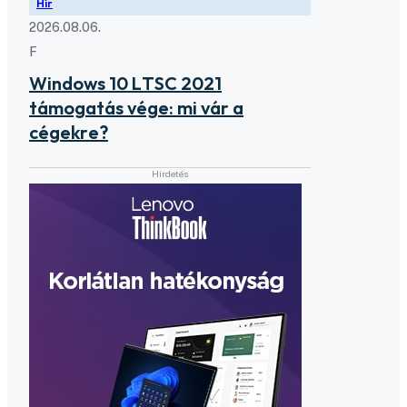
Hír
2026.08.06.
F
Windows 10 LTSC 2021
támogatás vége: mi vár a
cégekre?