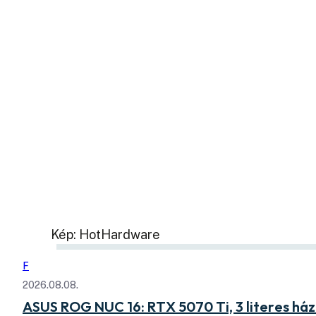
Kép: HotHardware
F
2026.08.08.
ASUS ROG NUC 16: RTX 5070 Ti, 3 literes há