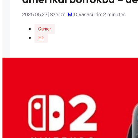
2025.05.27.
|
Szerző:
M
|
Olvasási idő: 2 minutes
Gamer
Hír