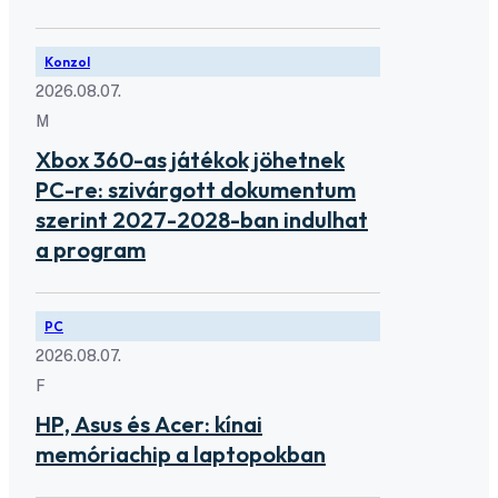
Konzol
2026.08.07.
M
Xbox 360-as játékok jöhetnek
PC-re: szivárgott dokumentum
szerint 2027-2028-ban indulhat
a program
PC
2026.08.07.
F
HP, Asus és Acer: kínai
memóriachip a laptopokban