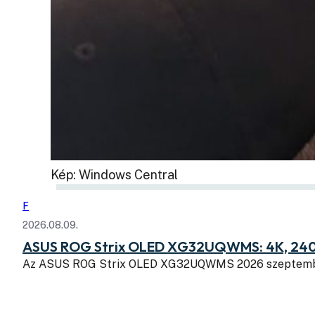
Kép: Windows Central
F
2026.08.09.
ASUS ROG Strix OLED XG32UQWMS: 4K, 240
Az ASUS ROG Strix OLED XG32UQWMS 2026 szeptembe