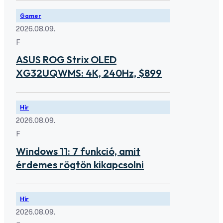
Gamer
2026.08.09.
F
ASUS ROG Strix OLED
XG32UQWMS: 4K, 240Hz, $899
Hír
2026.08.09.
F
Windows 11: 7 funkció, amit
érdemes rögtön kikapcsolni
Hír
2026.08.09.