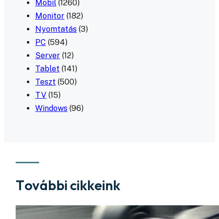
Mobil
(1260)
Monitor
(182)
Nyomtatás
(3)
PC
(594)
Server
(12)
Tablet
(141)
Teszt
(500)
TV
(15)
Windows
(96)
További cikkeink