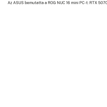
Az ASUS bemutatta a ROG NUC 16 mini PC-t: RTX 507