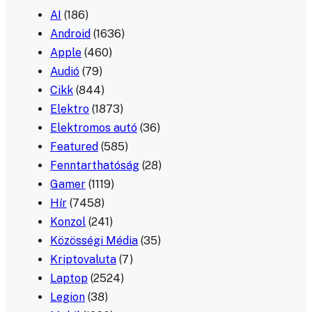
AI
(186)
Android
(1636)
Apple
(460)
Audió
(79)
Cikk
(844)
Elektro
(1873)
Elektromos autó
(36)
Featured
(585)
Fenntarthatóság
(28)
Gamer
(1119)
Hír
(7458)
Konzol
(241)
Közösségi Média
(35)
Kriptovaluta
(7)
Laptop
(2524)
Legion
(38)