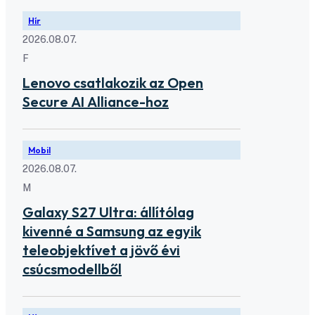
Hír
2026.08.07.
F
Lenovo csatlakozik az Open
Secure AI Alliance-hoz
Mobil
2026.08.07.
M
Galaxy S27 Ultra: állítólag
kivenné a Samsung az egyik
teleobjektívet a jövő évi
csúcsmodellből