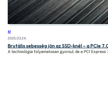
M
2025.03.24.
Brutális sebesség jön az SSD-knél – a PCIe 7.
A technológia folyamatosan gyorsul, de a PCI Express