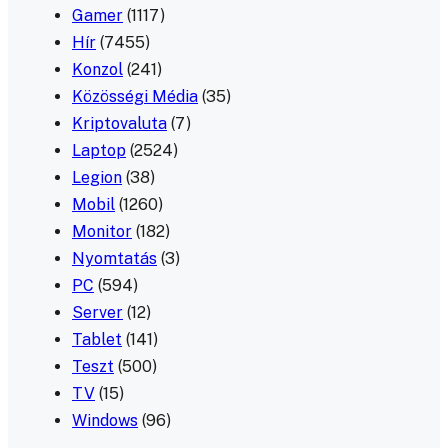
Gamer
(1117)
Hír
(7455)
Konzol
(241)
Közösségi Média
(35)
Kriptovaluta
(7)
Laptop
(2524)
Legion
(38)
Mobil
(1260)
Monitor
(182)
Nyomtatás
(3)
PC
(594)
Server
(12)
Tablet
(141)
Teszt
(500)
TV
(15)
Windows
(96)