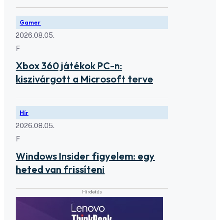
Gamer
2026.08.05.
F
Xbox 360 játékok PC-n:
kiszivárgott a Microsoft terve
Hír
2026.08.05.
F
Windows Insider figyelem: egy
heted van frissíteni