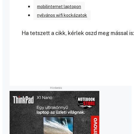
mobilinternet laptopon
nyilvános wifi kockázatok
Ha tetszett a cikk, kérlek oszd meg mással is