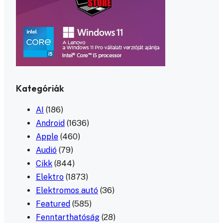
Kategóriák
AI
(186)
Android
(1636)
Apple
(460)
Audió
(79)
Cikk
(844)
Elektro
(1873)
Elektromos autó
(36)
Featured
(585)
Fenntarthatóság
(28)