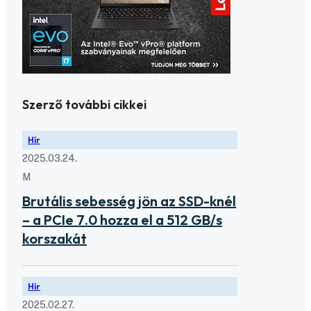
Szerző további cikkei
Hír
2025.03.24.
M
Brutális sebesség jön az SSD-knél
– a PCIe 7.0 hozza el a 512 GB/s
korszakát
Hír
2025.02.27.