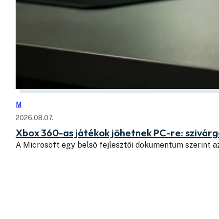
M
2026.08.07.
Xbox 360-as játékok jöhetnek PC-re: szivá
A Microsoft egy belső fejlesztői dokumentum szerint a