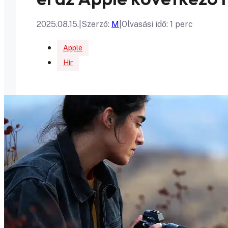
2025.08.15.
|
Szerző:
M
|
Olvasási idő: 1 perc
Apple
Hír