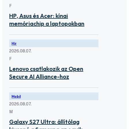
F
HP, Asus és Acer: kínai
memóriachip a laptopokban
Hír
2026.08.07.
F
Lenovo csatlakozik az Open
Secure AI Alliance-hoz
Mobil
2026.08.07.
M
Galaxy S27 Ultra: állítólag