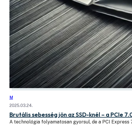
M
2025.03.24.
Brutális sebesség jön az SSD-knél – a PCIe 7.
A technológia folyamatosan gyorsul, de a PCI Express