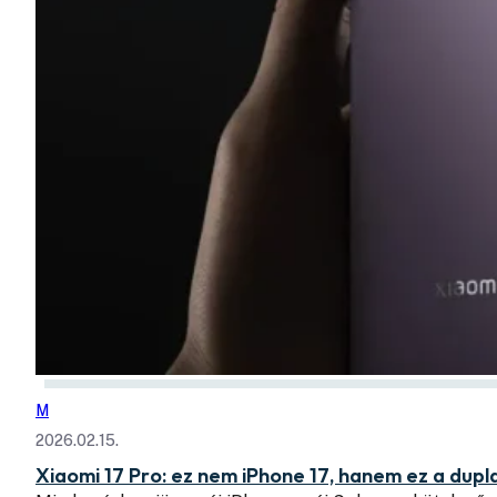
M
2026.02.15.
Xiaomi 17 Pro: ez nem iPhone 17, hanem ez a dupla