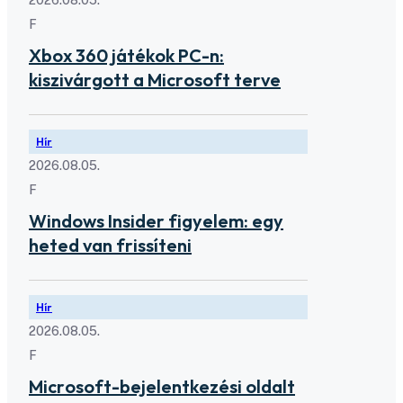
2026.08.05.
F
Xbox 360 játékok PC-n:
kiszivárgott a Microsoft terve
Hír
2026.08.05.
F
Windows Insider figyelem: egy
heted van frissíteni
Hír
2026.08.05.
F
Microsoft-bejelentkezési oldalt