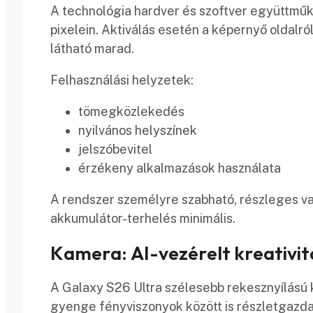
A technológia hardver és szoftver együttműk
pixelein. Aktiválás esetén a képernyő oldalr
látható marad.
Felhasználási helyzetek:
tömegközlekedés
nyilvános helyszínek
jelszóbevitel
érzékeny alkalmazások használata
A rendszer személyre szabható, részleges va
akkumulátor-terhelés minimális.
Kamera: AI-vezérelt kreativit
A Galaxy S26 Ultra szélesebb rekesznyílású 
gyenge fényviszonyok között is részletgazd