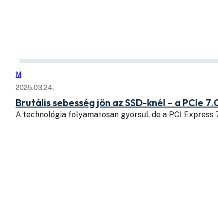
M
2025.03.24.
Brutális sebesség jön az SSD-knél – a PCIe 7.
A technológia folyamatosan gyorsul, de a PCI Express