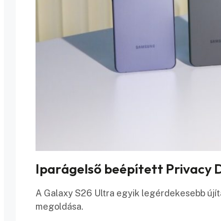
Iparágelső beépített Privacy 
A Galaxy S26 Ultra egyik legérdekesebb újítá
megoldása.