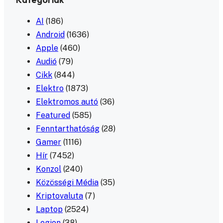
AI
(186)
Android
(1636)
Apple
(460)
Audió
(79)
Cikk
(844)
Elektro
(1873)
Elektromos autó
(36)
Featured
(585)
Fenntarthatóság
(28)
Gamer
(1116)
Hír
(7452)
Konzol
(240)
Közösségi Média
(35)
Kriptovaluta
(7)
Laptop
(2524)
Legion
(38)