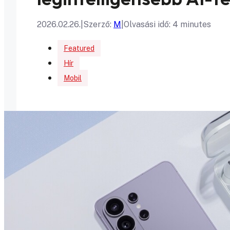
2026.02.26.
|
Szerző:
M
|
Olvasási idő: 4 minutes
Featured
Hír
Mobil