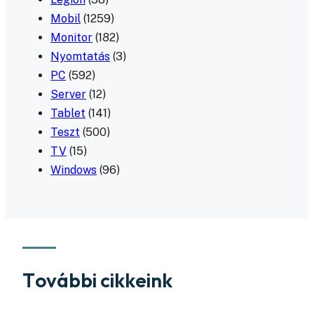
Mobil
(1259)
Monitor
(182)
Nyomtatás
(3)
PC
(592)
Server
(12)
Tablet
(141)
Teszt
(500)
TV
(15)
Windows
(96)
További cikkeink