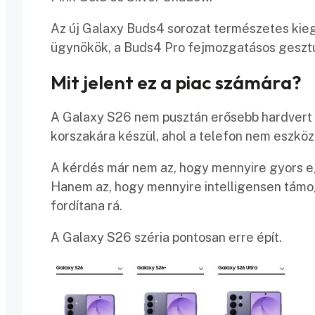
Az új Galaxy Buds4 sorozat természetes kieg
ügynökök, a Buds4 Pro fejmozgatásos gesztu
Mit jelent ez a piac számára?
A Galaxy S26 nem pusztán erősebb hardvert 
korszakára készül, ahol a telefon nem eszkö
A kérdés már nem az, hogy mennyire gyors e
Hanem az, hogy mennyire intelligensen támoga
fordítana rá.
A Galaxy S26 széria pontosan erre épít.