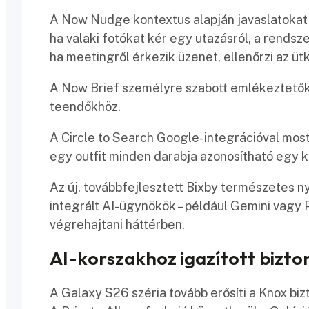
A Now Nudge kontextus alapján javaslatokat
ha valaki fotókat kér egy utazásról, a rendsz
ha meetingről érkezik üzenet, ellenőrzi az ü
A Now Brief személyre szabott emlékeztetőke
teendőkhöz.
A Circle to Search Google-integrációval most
egy outfit minden darabja azonosítható egy 
Az új, továbbfejlesztett Bixby természetes ny
integrált AI-ügynökök – például Gemini vagy P
végrehajtani háttérben.
AI-korszakhoz igazított bizto
A Galaxy S26 széria tovább erősíti a Knox bizt