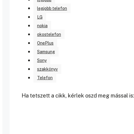
legjobb telefon
LG
nokia
okostelefon
OnePlus
Samsung
Sony
szakkönyv
Telefon
Ha tetszett a cikk, kérlek oszd meg mással is