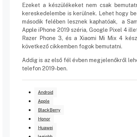
Ezeket a készülékeket nem csak bemutatn
kereskedelembe is kerülnek. Lehet hogy be
második felében lesznek kaphatóak, a Sa
Apple iPhone 2019 széria, Google Pixel 4 il
Razer Phone 3, és a Xiaomi Mi Mix 4 készü
következő cikkemben fogok bemutatni.
Addig is az első fél évben megjelenőkről leh
telefon 2019-ben.
Android
Apple
BlackBerry
Honor
Huawei
legjobb