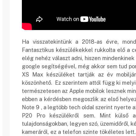
Ha visszatekintünk a 2018-as évre, mond
Fantasztikus készülékekkel rukkolta elő a c
elég nehéz választ adni, hiszen mindenkine
google segítségével, még akkor sem tud pon
XS Max készüléket tartják az év mobiljá
köszönhető. Ez szerintem attól függ ki melyi
természetesen az Apple mobilok lesznek min
ebben a kérdésben megoszlik az első helyez
Note 9 , a legtöbb tech oldal szerint nyerte 
P20 Pro készülékről sem. Mint külső an
tulajdonságokban, legyen szó, üzemidőről, 
kameráról, ez a telefon szinte tökéletes le