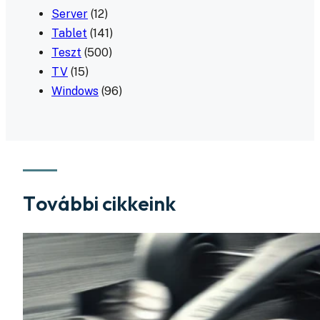
Server
(12)
Tablet
(141)
Teszt
(500)
TV
(15)
Windows
(96)
További cikkeink