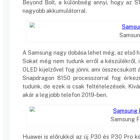
Beyond Bolt, a különbség annyi, hogy az S1
nagyobb akkumulátorral.
Samsung
A Samsung nagy dobása lehet még, az első h
Sokat még nem tudunk erről a készülékről, ig
OLED kijelzővel fog jönni, ami összecsukott á
Snapdragon 8150 processzorral fog érkez
tudunk, de ezek is csak feltételezések. Kíván
akár a legjobb telefon 2019-ben.
Samsung F 
Huawei is előrukkol az új P30 és P30 Pro ké