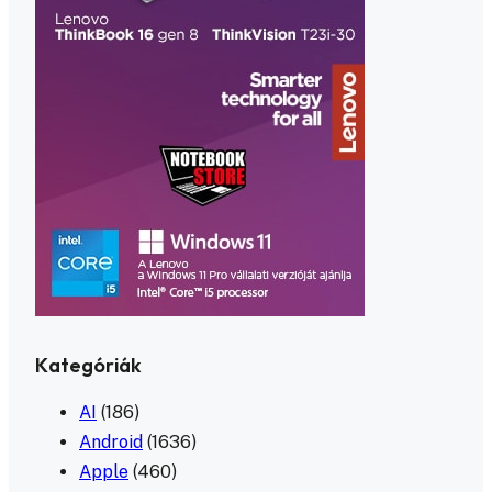
Kategóriák
AI
(186)
Android
(1636)
Apple
(460)