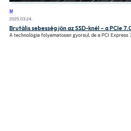
M
2025.03.24.
Brutális sebesség jön az SSD-knél – a PCIe 7.
A technológia folyamatosan gyorsul, de a PCI Express