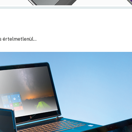
és értelmetlenül…