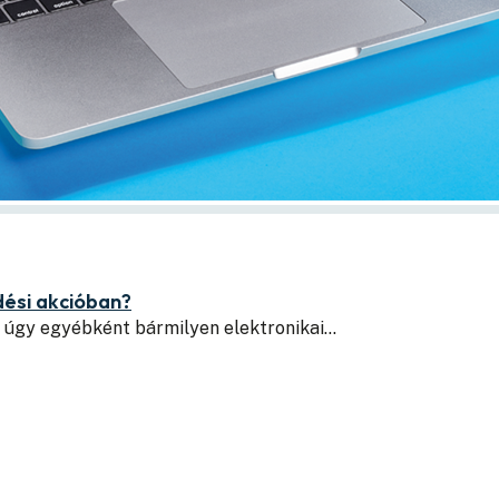
dési akcióban?
 úgy egyébként bármilyen elektronikai…