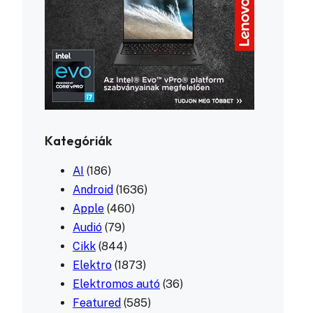
Kategóriák
AI
(186)
Android
(1636)
Apple
(460)
Audió
(79)
Cikk
(844)
Elektro
(1873)
Elektromos autó
(36)
Featured
(585)