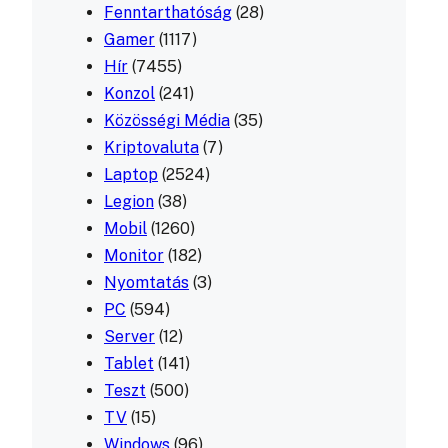
Fenntarthatóság
(28)
Gamer
(1117)
Hír
(7455)
Konzol
(241)
Közösségi Média
(35)
Kriptovaluta
(7)
Laptop
(2524)
Legion
(38)
Mobil
(1260)
Monitor
(182)
Nyomtatás
(3)
PC
(594)
Server
(12)
Tablet
(141)
Teszt
(500)
TV
(15)
Windows
(96)