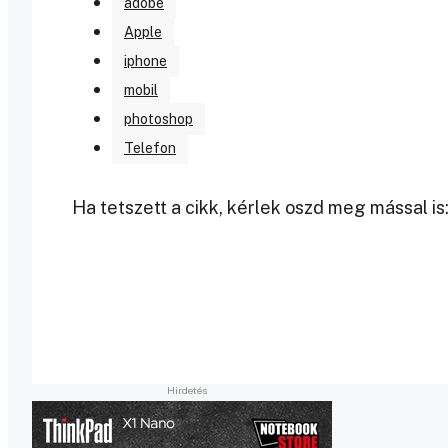
adobe
Apple
iphone
mobil
photoshop
Telefon
Ha tetszett a cikk, kérlek oszd meg mással is