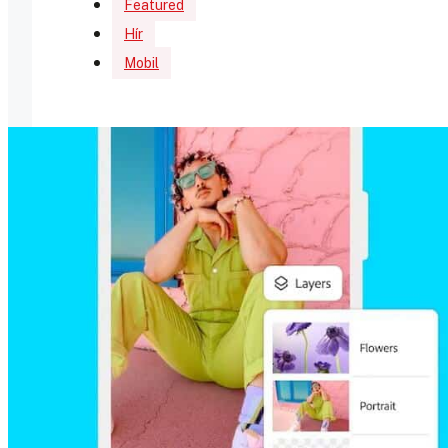
Featured
Hír
Mobil