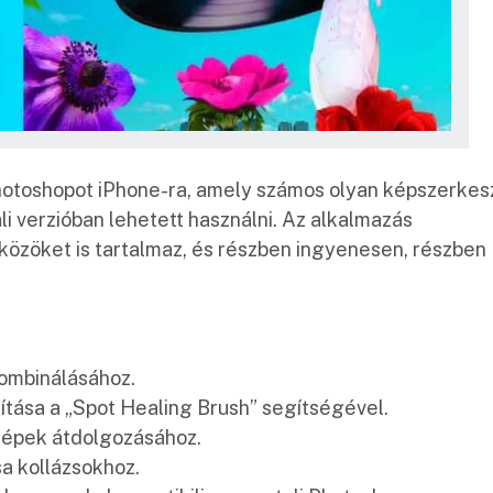
Photoshopot iPhone-ra, amely számos olyan képszerkes
li verzióban lehetett használni. Az alkalmazás
közöket is tartalmaz, és részben ingyenesen, részben
ombinálásához.
olítása a „Spot Healing Brush” segítségével.
 képek átdolgozásához.
 kollázsokhoz.