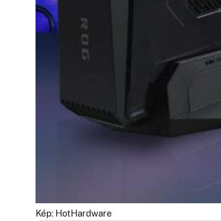
Kép: HotHardware