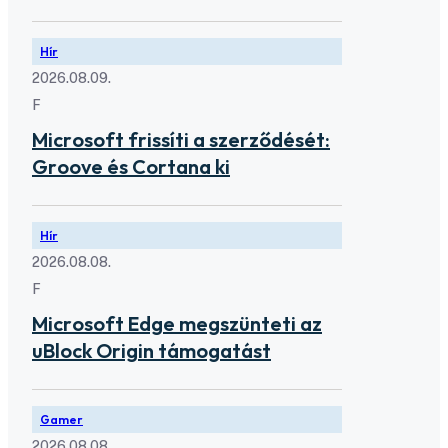
Hír
2026.08.09.
F
Microsoft frissíti a szerződését:
Groove és Cortana ki
Hír
2026.08.08.
F
Microsoft Edge megszünteti az
uBlock Origin támogatást
Gamer
2026.08.08.