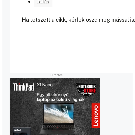
töltés
Ha tetszett a cikk, kérlek oszd meg mással is