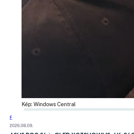
Kép: Windows Central
F
2026.08.09.