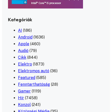
Kategóriák
AI
(186)
Android
(1636)
Apple
(460)
Audió
(79)
Cikk
(844)
Elektro
(1873)
Elektromos autó
(36)
Featured
(585)
Fenntarthatóság
(28)
Gamer
(1119)
Hír
(7458)
Konzol
(241)
Közösségi Média
(35)