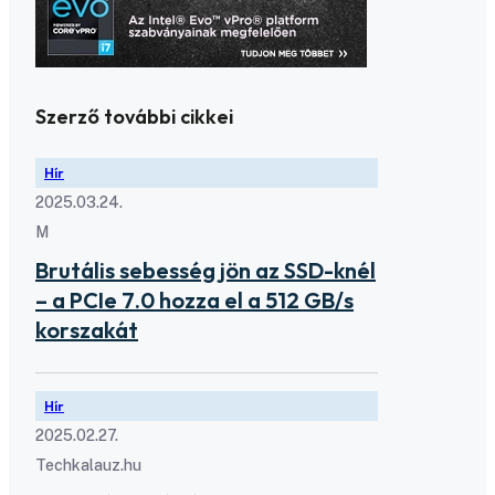
Szerző további cikkei
Hír
2025.03.24.
M
Brutális sebesség jön az SSD-knél
– a PCIe 7.0 hozza el a 512 GB/s
korszakát
Hír
2025.02.27.
Techkalauz.hu