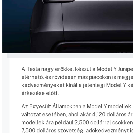
A Tesla nagy erőkkel készül a Model Y Junipe
elérhető, és rövidesen más piacokon is megje
kedvezményeket kínál a jelenlegi Model Y kés
érkezése előtt.
Az Egyesült Államokban a Model Y modellek 
változat esetében, ahol akár 4,120 dolláros
modellek ára például 2,500 dollárral csökkent
7,500 dolláros szövetségi adókedvezményt is