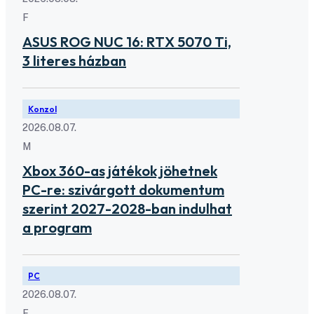
F
ASUS ROG NUC 16: RTX 5070 Ti,
3 literes házban
Konzol
2026.08.07.
M
Xbox 360-as játékok jöhetnek
PC-re: szivárgott dokumentum
szerint 2027-2028-ban indulhat
a program
PC
2026.08.07.
F