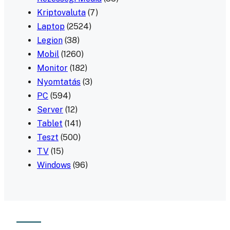
Kriptovaluta
(7)
Laptop
(2524)
Legion
(38)
Mobil
(1260)
Monitor
(182)
Nyomtatás
(3)
PC
(594)
Server
(12)
Tablet
(141)
Teszt
(500)
TV
(15)
Windows
(96)