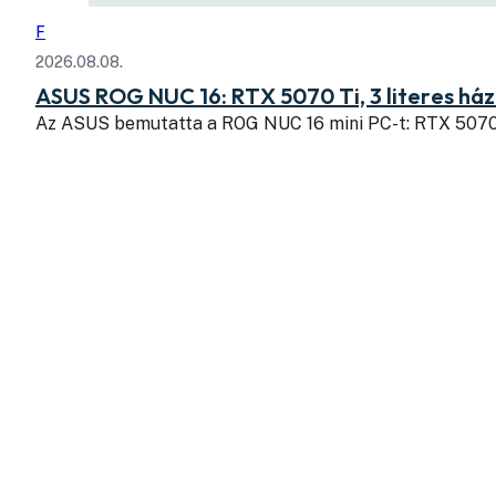
F
2026.08.08.
ASUS ROG NUC 16: RTX 5070 Ti, 3 literes há
Az ASUS bemutatta a ROG NUC 16 mini PC-t: RTX 507