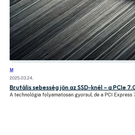
M
2025.03.24.
Brutális sebesség jön az SSD-knél – a PCIe 7.
A technológia folyamatosan gyorsul, de a PCI Express