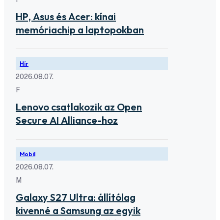
HP, Asus és Acer: kínai
memóriachip a laptopokban
Hír
2026.08.07.
F
Lenovo csatlakozik az Open
Secure AI Alliance-hoz
Mobil
2026.08.07.
M
Galaxy S27 Ultra: állítólag
kivenné a Samsung az egyik