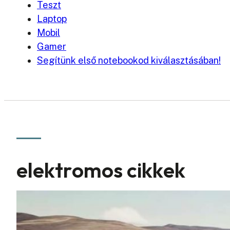
Teszt
Laptop
Mobil
Gamer
Segítünk első notebookod kiválasztásában!
elektromos cikkek