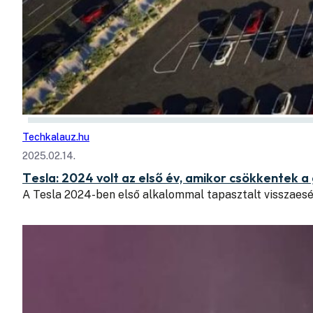
Techkalauz.hu
2025.02.14.
Tesla: 2024 volt az első év, amikor csökkentek a
A Tesla 2024-ben első alkalommal tapasztalt visszaes