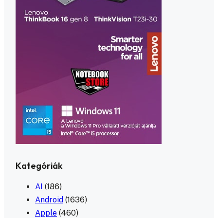
Kategóriák
AI
(186)
Android
(1636)
Apple
(460)