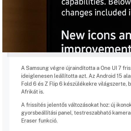
A Samsung végre újraindította a One UI 7 friss
ideiglenesen leállította azt. Az Android 15 al
Fold 6 és Z Flip 6 készülékekre világszerte, 
Afrikát is.​
A frissítés jelentős változásokat hoz: új ikon
gyorsbeállítási panel, testreszabható kamera 
Eraser funkció.