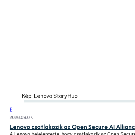
Kép: Lenovo StoryHub
F
2026.08.07.
Lenovo csatlakozik az Open Secure AI Allian
A Lenovo bejelentette, hogy csatlakozik az Open Secure