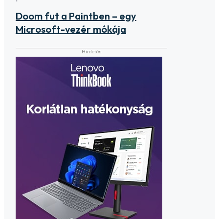
Doom fut a Paintben – egy
Microsoft-vezér mókája