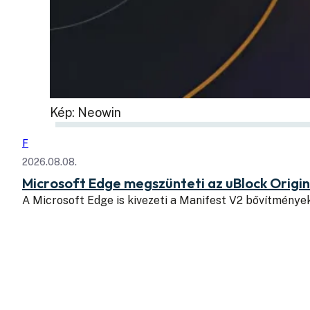
Kép: Neowin
F
2026.08.08.
Microsoft Edge megszünteti az uBlock Origi
A Microsoft Edge is kivezeti a Manifest V2 bővítmény