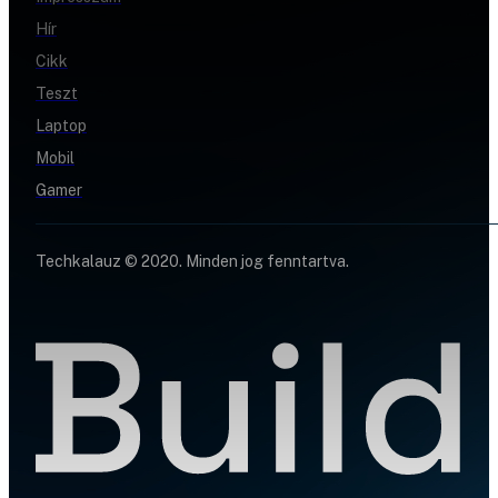
Hír
Cikk
Teszt
Laptop
Mobil
Gamer
Techkalauz © 2020. Minden jog fenntartva.