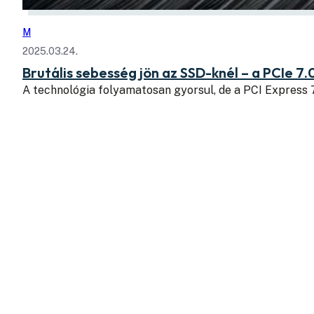
M
2025.03.24.
Brutális sebesség jön az SSD-knél – a PCIe 7.
A technológia folyamatosan gyorsul, de a PCI Express