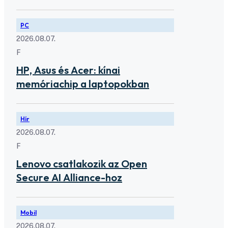
PC
2026.08.07.
F
HP, Asus és Acer: kínai
memóriachip a laptopokban
Hír
2026.08.07.
F
Lenovo csatlakozik az Open
Secure AI Alliance-hoz
Mobil
2026.08.07.