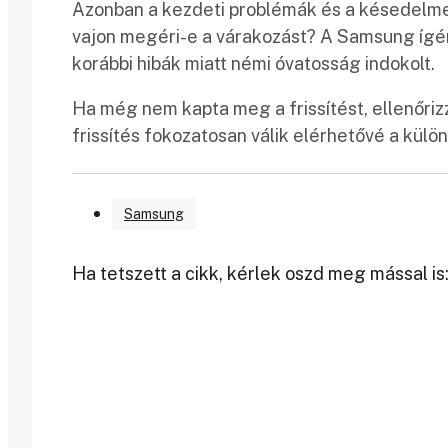
Azonban a kezdeti problémák és a késedelme
vajon megéri-e a várakozást? A Samsung ígéret
korábbi hibák miatt némi óvatosság indokolt.​
Ha még nem kapta meg a frissítést, ellenőriz
frissítés fokozatosan válik elérhetővé a külö
Samsung
Ha tetszett a cikk, kérlek oszd meg mással is