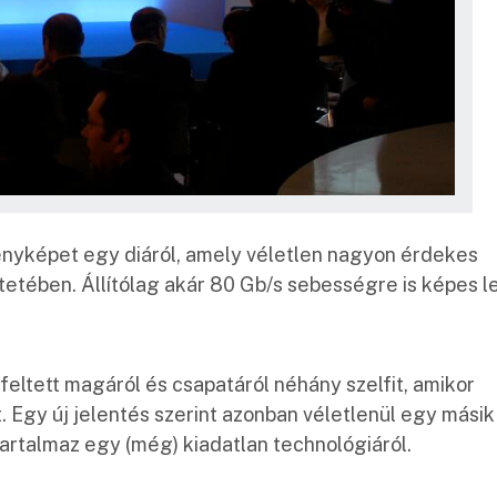
 fényképet egy diáról, amely véletlen nagyon érdekes
etében. Állítólag akár 80 Gb/s sebességre is képes le
feltett magáról és csapatáról néhány szelfit, amikor
. Egy új jelentés szerint azonban véletlenül egy másik
 tartalmaz egy (még) kiadatlan technológiáról.