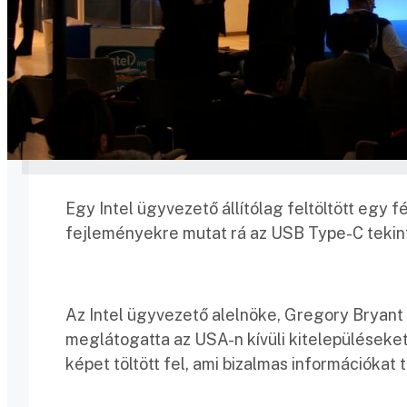
Egy Intel ügyvezető állítólag feltöltött egy
fejleményekre mutat rá az USB Type-C tekint
Az Intel ügyvezető alelnöke, Gregory Bryant 
meglátogatta az USA-n kívüli kitelepüléseket
képet töltött fel, ami bizalmas információkat