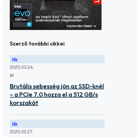
Szerző további cikkei
Hír
2025.03.24.
M
Brutális sebesség jön az SSD-knél
– a PCIe 7.0 hozza el a 512 GB/s
korszakát
Hír
2025.02.27.