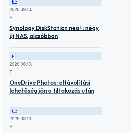
Hír
2026.08.10.
F
Synology DiskStation neo+: négy
új NAS, olcsóbban
Hír
2026.08.10.
F
OneDrive Photos: eltávolítási
lehetőség jön a tiltakozás után
Hír
2026.08.10.
F