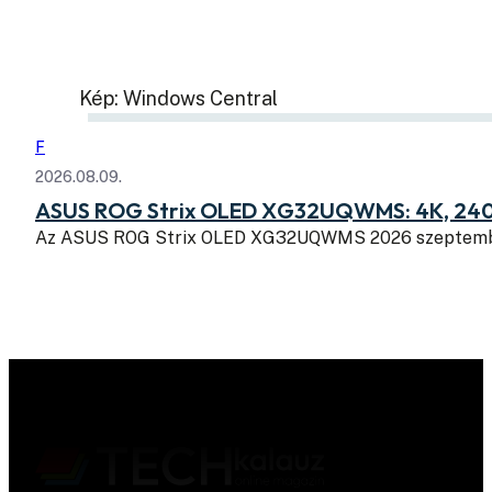
Kép: Windows Central
F
2026.08.09.
ASUS ROG Strix OLED XG32UQWMS: 4K, 240
Az ASUS ROG Strix OLED XG32UQWMS 2026 szeptembe