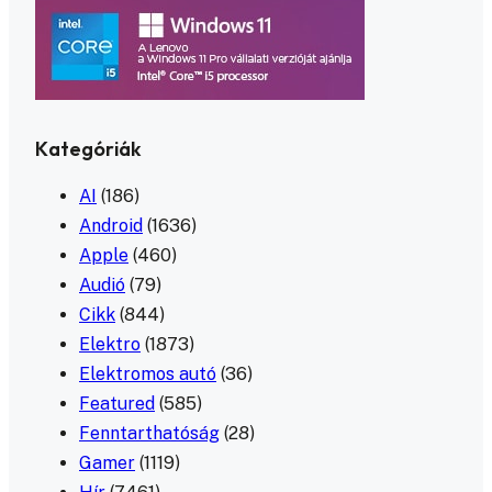
Kategóriák
AI
(186)
Android
(1636)
Apple
(460)
Audió
(79)
Cikk
(844)
Elektro
(1873)
Elektromos autó
(36)
Featured
(585)
Fenntarthatóság
(28)
Gamer
(1119)