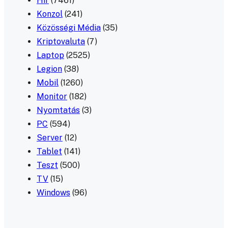
Hír
(7461)
Konzol
(241)
Közösségi Média
(35)
Kriptovaluta
(7)
Laptop
(2525)
Legion
(38)
Mobil
(1260)
Monitor
(182)
Nyomtatás
(3)
PC
(594)
Server
(12)
Tablet
(141)
Teszt
(500)
TV
(15)
Windows
(96)