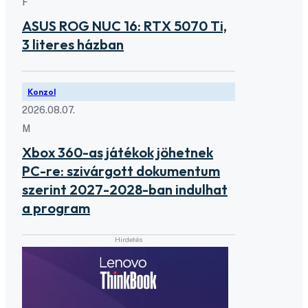
F
ASUS ROG NUC 16: RTX 5070 Ti,
3 literes házban
Konzol
2026.08.07.
M
Xbox 360-as játékok jöhetnek
PC-re: szivárgott dokumentum
szerint 2027-2028-ban indulhat
a program