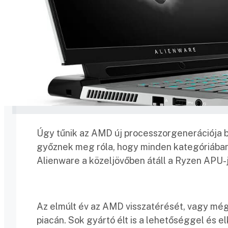
Úgy tűnik az AMD új processzorgenerációja b
győznek meg róla, hogy minden kategóriában a
Alienware a közeljövőben átáll a Ryzen APU-ja
Az elmúlt év az AMD visszatérését, vagy még 
piacán. Sok gyártó élt is a lehetőséggel és e