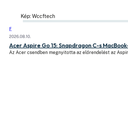
Kép: Wccftech
F
2026.08.10.
Acer Aspire Go 15: Snapdragon C-s MacBook
Az Acer csendben megnyitotta az előrendelést az Aspi