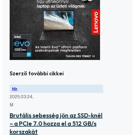
Szerző további cikkei
Hír
2025.03.24.
M
Brutális sebesség jön az SSD-knél
– a PCIe 7.0 hozza el a 512 GB/s
korszakát