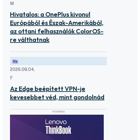
M
Hivatalos: a OnePlus kivonul
Európából és Észak-Amerikából,
az ottani felhasználók ColorOS-
re válthatnak
Hír
2026.08.04.
F
Az Edge beépített VPN-je
kevesebbet véd, mint gondolnád