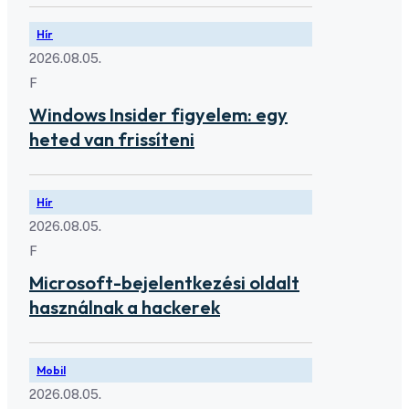
Hír
2026.08.05.
F
Windows Insider figyelem: egy
heted van frissíteni
Hír
2026.08.05.
F
Microsoft-bejelentkezési oldalt
használnak a hackerek
Mobil
2026.08.05.