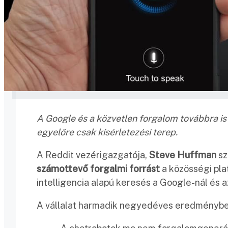
A Google és a közvetlen forgalom továbbra is 
egyelőre csak kísérletezési terep.
A Reddit vezérigazgatója,
Steve Huffman
sz
számottevő forgalmi forrást
a közösségi pla
intelligencia alapú keresés a Google-nál és 
A vállalat harmadik negyedéves eredménybe