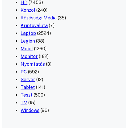
Hír
(7453)
Konzol
(240)
Közösségi Média
(35)
Kriptovaluta
(7)
Laptop
(2524)
Legion
(38)
Mobil
(1260)
Monitor
(182)
Nyomtatás
(3)
PC
(592)
Server
(12)
Tablet
(141)
Teszt
(500)
TV
(15)
Windows
(96)