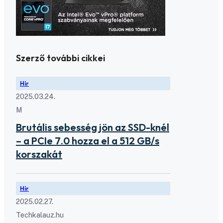
Szerző további cikkei
Hír
2025.03.24.
M
Brutális sebesség jön az SSD-knél
– a PCIe 7.0 hozza el a 512 GB/s
korszakát
Hír
2025.02.27.
Techkalauz.hu