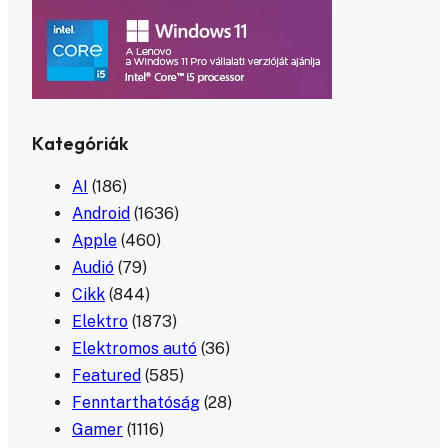
Kategóriák
AI
(186)
Android
(1636)
Apple
(460)
Audió
(79)
Cikk
(844)
Elektro
(1873)
Elektromos autó
(36)
Featured
(585)
Fenntarthatóság
(28)
Gamer
(1116)