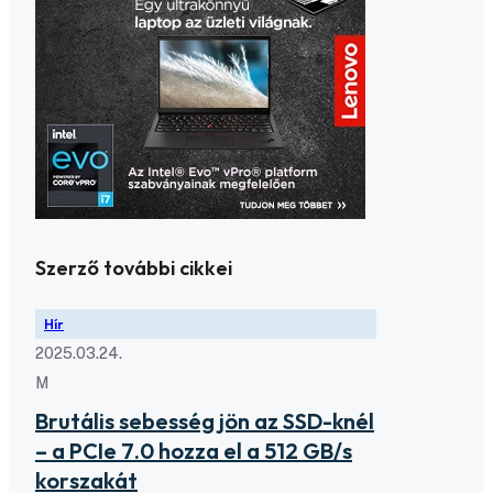
Szerző további cikkei
Hír
2025.03.24.
M
Brutális sebesség jön az SSD-knél
– a PCIe 7.0 hozza el a 512 GB/s
korszakát