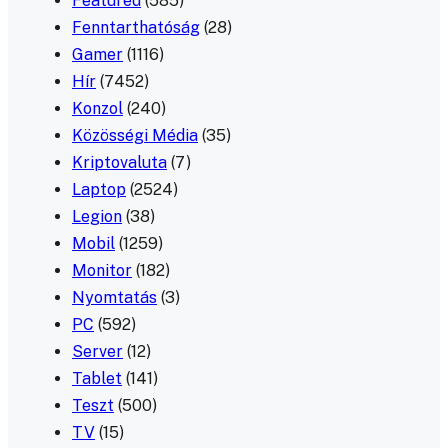
Featured
(585)
Fenntarthatóság
(28)
Gamer
(1116)
Hír
(7452)
Konzol
(240)
Közösségi Média
(35)
Kriptovaluta
(7)
Laptop
(2524)
Legion
(38)
Mobil
(1259)
Monitor
(182)
Nyomtatás
(3)
PC
(592)
Server
(12)
Tablet
(141)
Teszt
(500)
TV
(15)