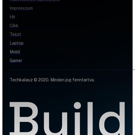
Impresszum
Hír
Cikk
Teszt
Laptop
Mobil
Gamer
Techkalauz © 2020. Minden jog fenntartva.