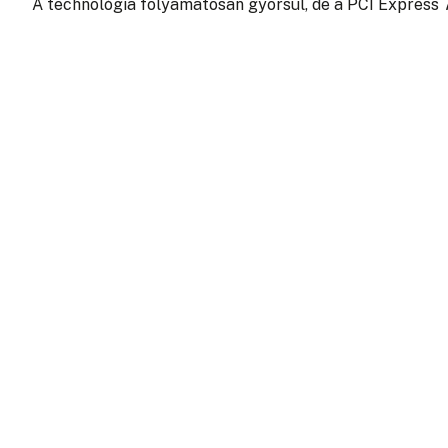
A technológia folyamatosan gyorsul, de a PCI Express