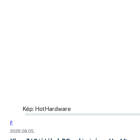
Kép: HotHardware
F
2026.08.05.