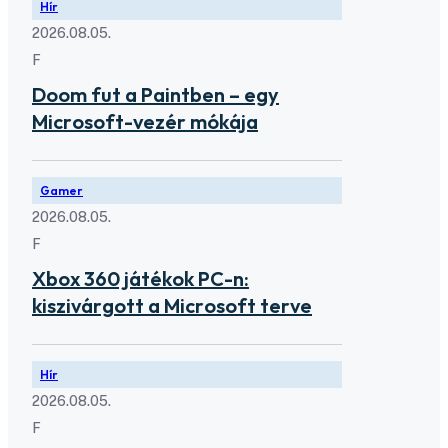
Hír
2026.08.05.
F
Doom fut a Paintben – egy
Microsoft-vezér mókája
Gamer
2026.08.05.
F
Xbox 360 játékok PC-n:
kiszivárgott a Microsoft terve
Hír
2026.08.05.
F