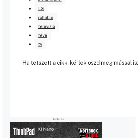
LG
rollable
televízió
tévé
tv
Ha tetszett a cikk, kérlek oszd meg mással is