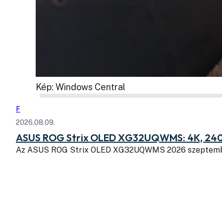
Kép: Windows Central
F
2026.08.09.
ASUS ROG Strix OLED XG32UQWMS: 4K, 240
Az ASUS ROG Strix OLED XG32UQWMS 2026 szeptembe