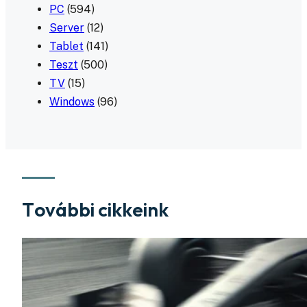
PC
(594)
Server
(12)
Tablet
(141)
Teszt
(500)
TV
(15)
Windows
(96)
További cikkeink