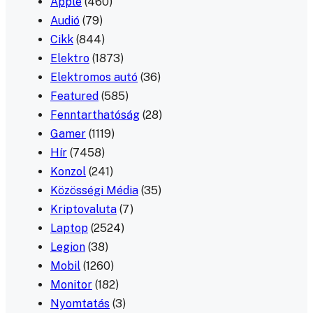
Apple
(460)
Audió
(79)
Cikk
(844)
Elektro
(1873)
Elektromos autó
(36)
Featured
(585)
Fenntarthatóság
(28)
Gamer
(1119)
Hír
(7458)
Konzol
(241)
Közösségi Média
(35)
Kriptovaluta
(7)
Laptop
(2524)
Legion
(38)
Mobil
(1260)
Monitor
(182)
Nyomtatás
(3)