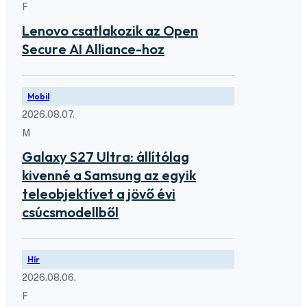
F
Lenovo csatlakozik az Open
Secure AI Alliance-hoz
Mobil
2026.08.07.
M
Galaxy S27 Ultra: állítólag
kivenné a Samsung az egyik
teleobjektívet a jövő évi
csúcsmodellből
Hír
2026.08.06.
F