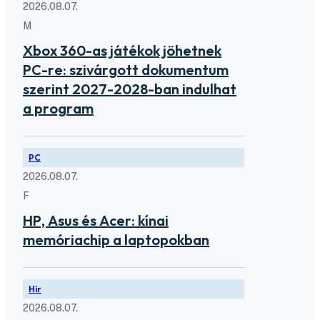
2026.08.07.
M
Xbox 360-as játékok jöhetnek
PC-re: szivárgott dokumentum
szerint 2027-2028-ban indulhat
a program
PC
2026.08.07.
F
HP, Asus és Acer: kínai
memóriachip a laptopokban
Hír
2026.08.07.