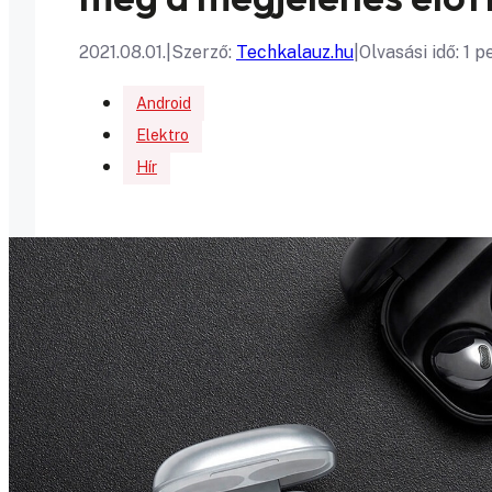
2021.08.01.
|
Szerző:
Techkalauz.hu
|
Olvasási idő: 1 p
Android
Elektro
Hír