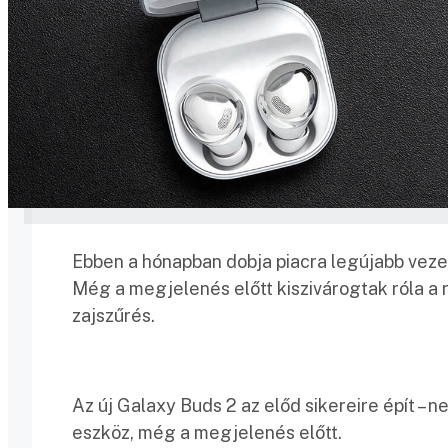
Ebben a hónapban dobja piacra legújabb vezet
Még a megjelenés előtt kiszivárogtak róla a 
zajszűrés.
Az új Galaxy Buds 2 az előd sikereire épít – n
eszköz, még a megjelenés előtt.