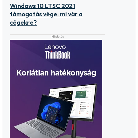
Windows 10 LTSC 2021
támogatás vége: mi vár a
cégekre?