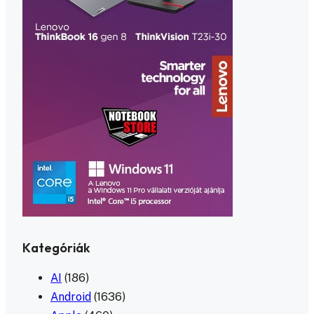
Kategóriák
AI
(186)
Android
(1636)