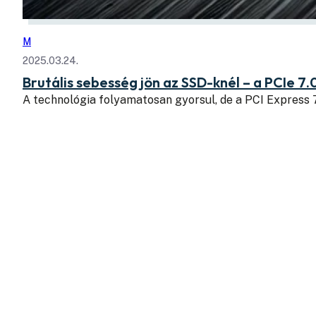
M
2025.03.24.
Brutális sebesség jön az SSD-knél – a PCIe 7.
A technológia folyamatosan gyorsul, de a PCI Express