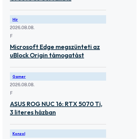
Hír
2026.08.08.
F
Microsoft Edge megszünteti az
uBlock Origin támogatást
Gamer
2026.08.08.
F
ASUS ROG NUC 16: RTX 5070 Ti,
3 literes házban
Konzol