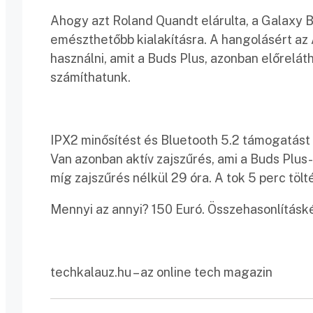
Ahogy azt Roland Quandt elárulta, a Galaxy B
emészthetőbb kialakításra. A hangolásért az
használni, amit a Buds Plus, azonban előrelát
számíthatunk.
IPX2 minősítést és Bluetooth 5.2 támogatást 
Van azonban aktív zajszűrés, ami a Buds Plus
míg zajszűrés nélkül 29 óra. A tok 5 perc tölté
Mennyi az annyi? 150 Euró. Összehasonlításké
techkalauz.hu – az online tech magazin