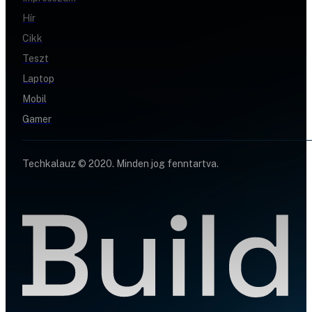
Hír
Cikk
Teszt
Laptop
Mobil
Gamer
Techkalauz © 2020. Minden jog fenntartva.