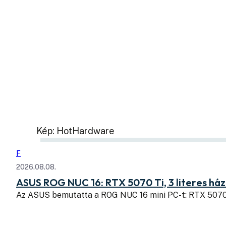
Kép: HotHardware
F
2026.08.08.
ASUS ROG NUC 16: RTX 5070 Ti, 3 literes há
Az ASUS bemutatta a ROG NUC 16 mini PC-t: RTX 507