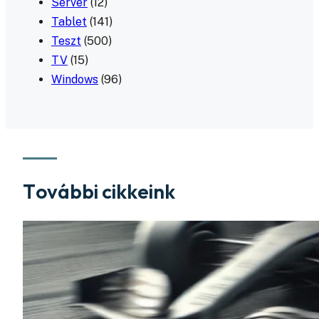
Server
(12)
Tablet
(141)
Teszt
(500)
TV
(15)
Windows
(96)
További cikkeink