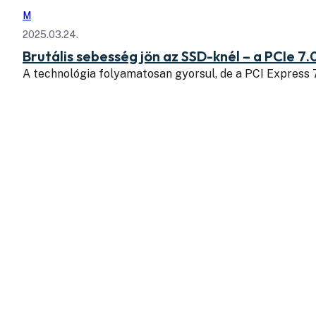
M
2025.03.24.
Brutális sebesség jön az SSD-knél – a PCIe 7.
A technológia folyamatosan gyorsul, de a PCI Express