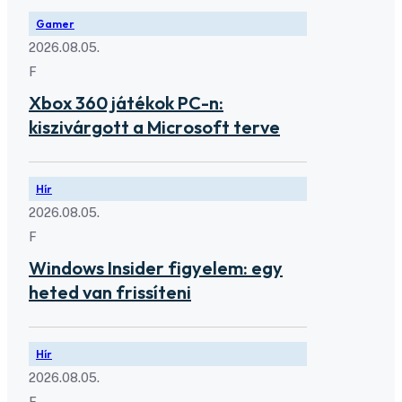
Gamer
2026.08.05.
F
Xbox 360 játékok PC-n:
kiszivárgott a Microsoft terve
Hír
2026.08.05.
F
Windows Insider figyelem: egy
heted van frissíteni
Hír
2026.08.05.