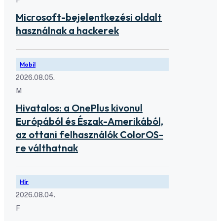
F
Microsoft-bejelentkezési oldalt
használnak a hackerek
Mobil
2026.08.05.
M
Hivatalos: a OnePlus kivonul
Európából és Észak-Amerikából,
az ottani felhasználók ColorOS-
re válthatnak
Hír
2026.08.04.
F