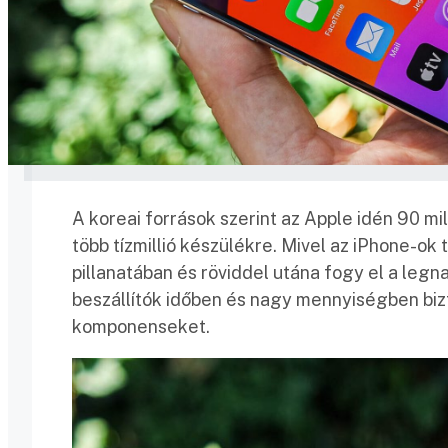
A koreai források szerint az Apple idén 90 mil
több tízmillió készülékre. Mivel az iPhone-o
pillanatában és röviddel utána fogy el a leg
beszállítók időben és nagy mennyiségben biz
komponenseket.