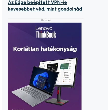
Az Edge beépített VPN-je
kevesebbet véd, mint gondolnád