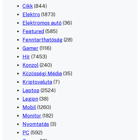
Cikk
(844)
Elektro
(1873)
Elektromos autó
(36)
Featured
(585)
Fenntarthatóság
(28)
Gamer
(1116)
Hír
(7453)
Konzol
(240)
Közösségi Média
(35)
Kriptovaluta
(7)
Laptop
(2524)
Legion
(38)
Mobil
(1260)
Monitor
(182)
Nyomtatás
(3)
PC
(592)