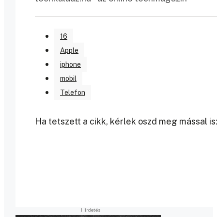
16
Apple
iphone
mobil
Telefon
Ha tetszett a cikk, kérlek oszd meg mással is