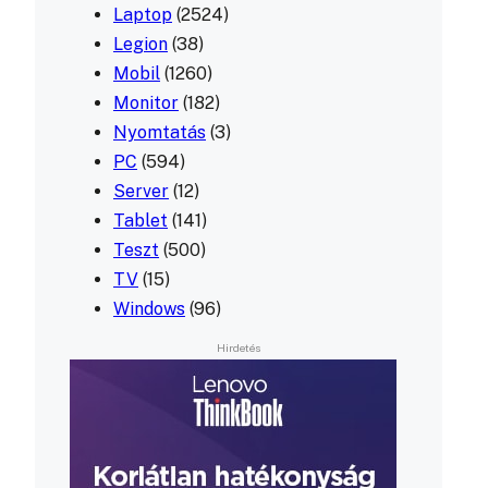
Laptop
(2524)
Legion
(38)
Mobil
(1260)
Monitor
(182)
Nyomtatás
(3)
PC
(594)
Server
(12)
Tablet
(141)
Teszt
(500)
TV
(15)
Windows
(96)