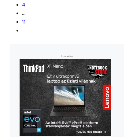
4
…
11