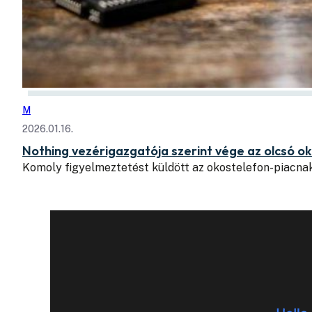
M
2026.01.16.
Nothing vezérigazgatója szerint vége az olcsó 
Komoly figyelmeztetést küldött az okostelefon-piacnak 