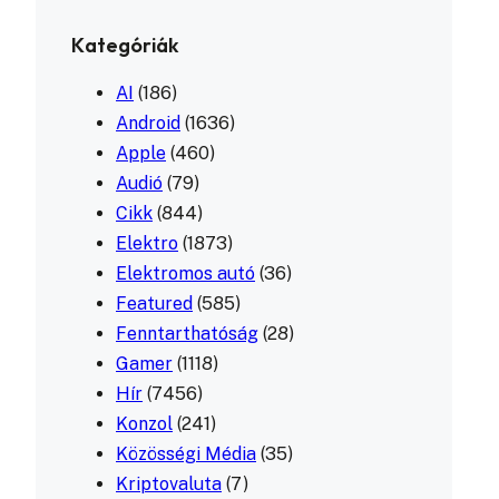
Kategóriák
AI
(186)
Android
(1636)
Apple
(460)
Audió
(79)
Cikk
(844)
Elektro
(1873)
Elektromos autó
(36)
Featured
(585)
Fenntarthatóság
(28)
Gamer
(1118)
Hír
(7456)
Konzol
(241)
Közösségi Média
(35)
Kriptovaluta
(7)