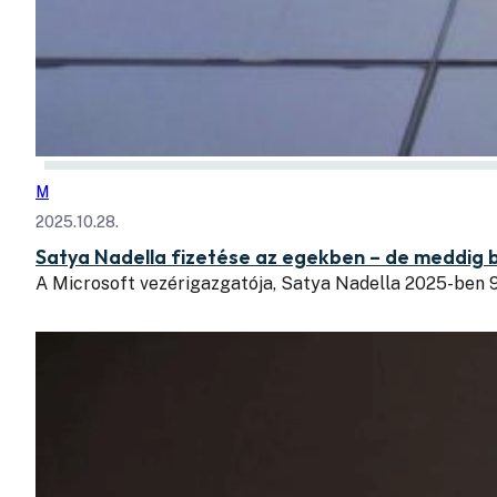
M
2025.10.28.
Satya Nadella fizetése az egekben – de meddig bí
A Microsoft vezérigazgatója, Satya Nadella 2025-ben 9