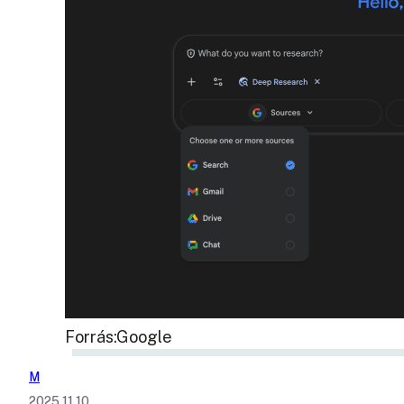
Forrás:Google
M
2025.11.10.