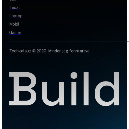
Teszt
Laptop
Mobil
Gamer
Techkalauz © 2020. Minden jog fenntartva.