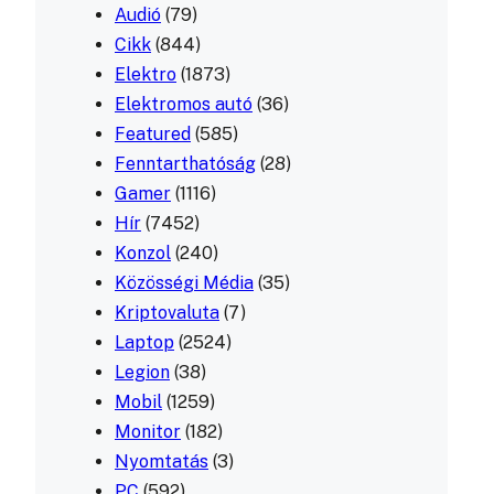
Audió
(79)
Cikk
(844)
Elektro
(1873)
Elektromos autó
(36)
Featured
(585)
Fenntarthatóság
(28)
Gamer
(1116)
Hír
(7452)
Konzol
(240)
Közösségi Média
(35)
Kriptovaluta
(7)
Laptop
(2524)
Legion
(38)
Mobil
(1259)
Monitor
(182)
Nyomtatás
(3)
PC
(592)