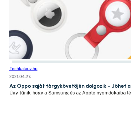
Techkalauz.hu
2021.04.27.
Az Oppo saját tárgykövetőjén dolgozik – Jöhet 
Úgy tűnik, hogy a Samsung és az Apple nyomdokaiba l