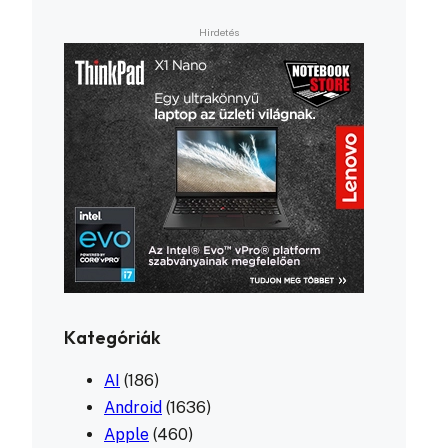
Kategóriák
AI
(186)
Android
(1636)
Apple
(460)