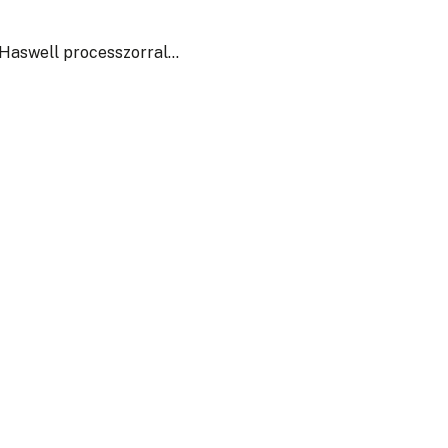
n Haswell processzorral…