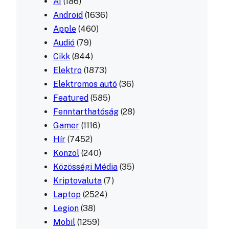
AI
(186)
Android
(1636)
Apple
(460)
Audió
(79)
Cikk
(844)
Elektro
(1873)
Elektromos autó
(36)
Featured
(585)
Fenntarthatóság
(28)
Gamer
(1116)
Hír
(7452)
Konzol
(240)
Közösségi Média
(35)
Kriptovaluta
(7)
Laptop
(2524)
Legion
(38)
Mobil
(1259)