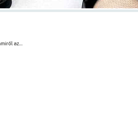
amiről az…