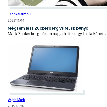
Techkalauz.hu
2023.11.04.
Mégsem lesz Zuckerberg vs Musk bunyó
Mark Zuckerberg három napja tett ki egy Insta képet, 
Vajda Mark
2013.10.28.