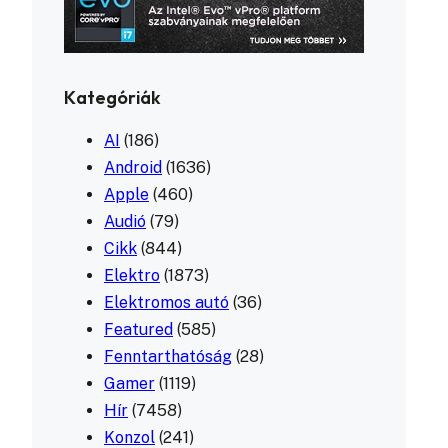
Kategóriák
AI
(186)
Android
(1636)
Apple
(460)
Audió
(79)
Cikk
(844)
Elektro
(1873)
Elektromos autó
(36)
Featured
(585)
Fenntarthatóság
(28)
Gamer
(1119)
Hír
(7458)
Konzol
(241)