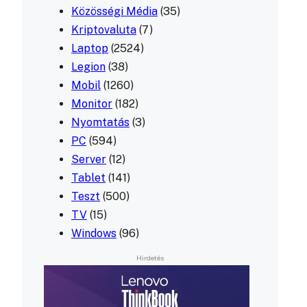
Közösségi Média
(35)
Kriptovaluta
(7)
Laptop
(2524)
Legion
(38)
Mobil
(1260)
Monitor
(182)
Nyomtatás
(3)
PC
(594)
Server
(12)
Tablet
(141)
Teszt
(500)
TV
(15)
Windows
(96)