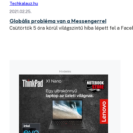
Techkalauz.hu
2021.02.25.
Globális probléma van a Messengerrel
Csütörtök 5 óra körül világszintű hiba lépett fel a Fa